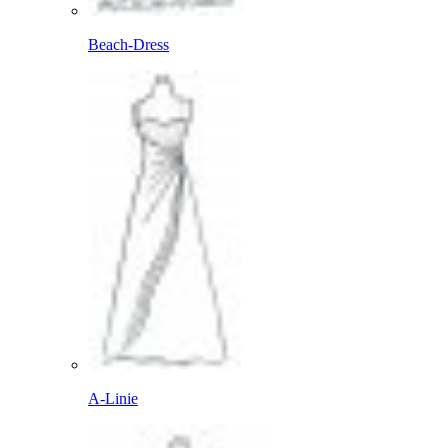
Beach-Dress
A-Linie