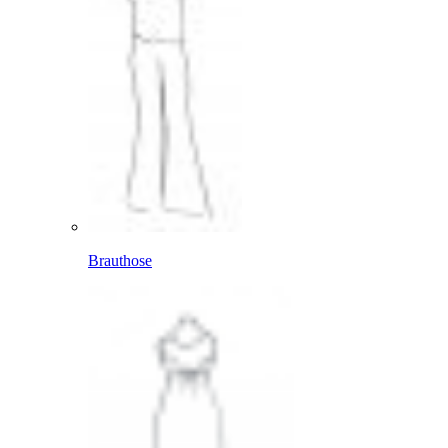
Brauthose