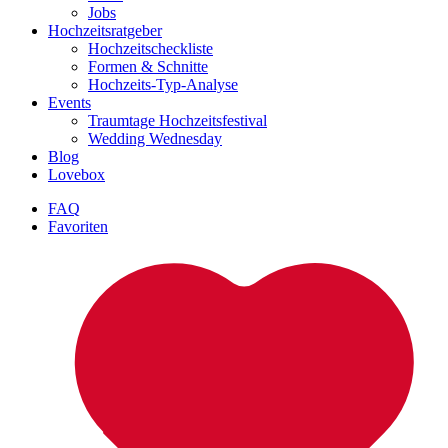
Jobs
Hochzeitsratgeber
Hochzeitscheckliste
Formen & Schnitte
Hochzeits-Typ-Analyse
Events
Traumtage Hochzeitsfestival
Wedding Wednesday
Blog
Lovebox
FAQ
Favoriten