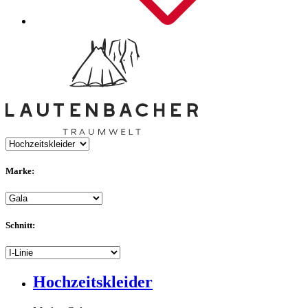
Marke:
Schnitt:
Hochzeitskleider