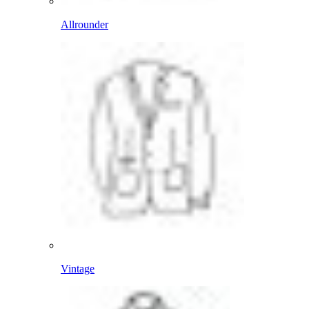
Allrounder
Vintage