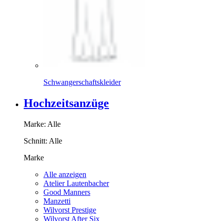
Schwangerschaftskleider
Hochzeitsanzüge
Marke:
Alle
Schnitt:
Alle
Marke
Alle anzeigen
Atelier Lautenbacher
Good Manners
Manzetti
Wilvorst Prestige
Wilvorst After Six