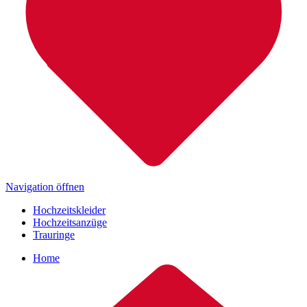
Navigation öffnen
Hochzeitskleider
Hochzeitsanzüge
Trauringe
Home