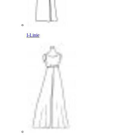
I-Linie