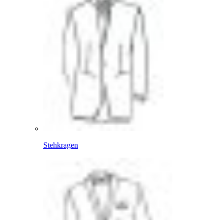
Stehkragen