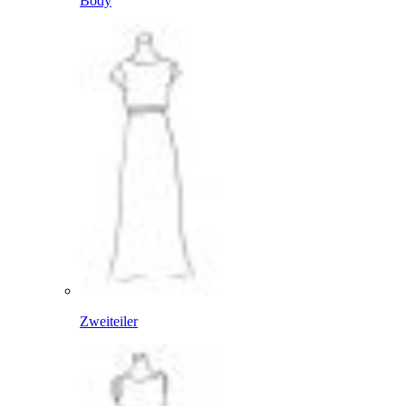
Body
Zweiteiler