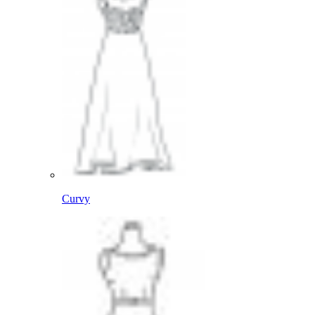
Curvy