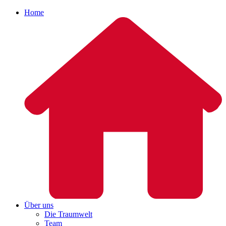
Home
Über uns
Die Traumwelt
Team