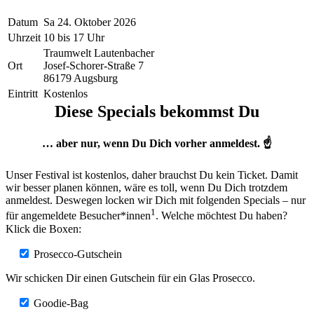
Datum
Sa 24. Oktober 2026
Uhrzeit
10 bis 17 Uhr
Traumwelt Lautenbacher
Ort
Josef-Schorer-Straße 7
86179 Augsburg
Eintritt
Kostenlos
Diese Specials bekommst Du
… aber nur, wenn Du Dich vorher anmeldest. ☝️
Unser Festival ist kostenlos, daher brauchst Du kein Ticket. Damit
wir besser planen können, wäre es toll, wenn Du Dich trotzdem
anmeldest. Deswegen locken wir Dich mit folgenden Specials – nur
1
für angemeldete Besucher*innen
. Welche möchtest Du haben?
Klick die Boxen:
Prosecco-Gutschein
Wir schicken Dir einen Gutschein für ein Glas Prosecco.
Goodie-Bag