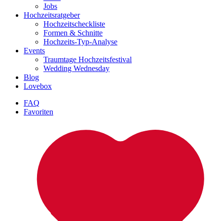
Jobs
Hochzeitsratgeber
Hochzeitscheckliste
Formen & Schnitte
Hochzeits-Typ-Analyse
Events
Traumtage Hochzeitsfestival
Wedding Wednesday
Blog
Lovebox
FAQ
Favoriten