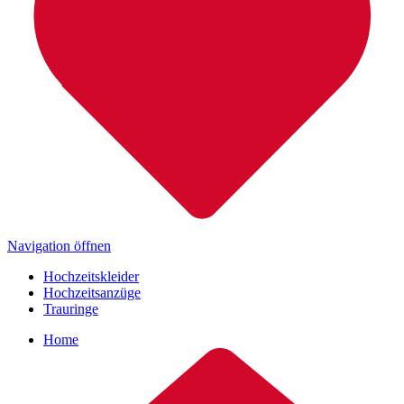
Navigation öffnen
Hochzeitskleider
Hochzeitsanzüge
Trauringe
Home