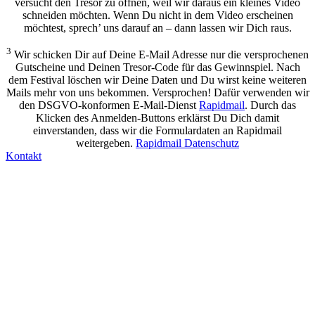
versucht den Tresor zu öffnen, weil wir daraus ein kleines Video
schneiden möchten. Wenn Du nicht in dem Video erscheinen
möchtest, sprech’ uns darauf an – dann lassen wir Dich raus.
3
Wir schicken Dir auf Deine E-Mail Adresse nur die versprochenen
Gutscheine und Deinen Tresor-Code für das Gewinnspiel. Nach
dem Festival löschen wir Deine Daten und Du wirst keine weiteren
Mails mehr von uns bekommen. Versprochen! Dafür verwenden wir
den DSGVO-konformen E-Mail-Dienst
Rapidmail
. Durch das
Klicken des Anmelden-Buttons erklärst Du Dich damit
einverstanden, dass wir die Formulardaten an Rapidmail
weitergeben.
Rapidmail Datenschutz
Kontakt