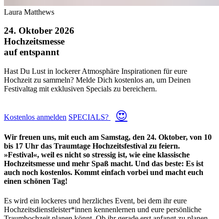
Laura Matthews
24. Oktober 2026
Hochzeitsmesse
auf entspannt
Hast Du Lust in lockerer Atmosphäre Inspirationen für eure
Hochzeit zu sammeln? Melde Dich kostenlos an, um Deinen
Festivaltag mit exklusiven Specials zu bereichern.
😍
Kostenlos anmelden
SPECIALS?
Wir freuen uns, mit euch am Samstag, den 24. Oktober, von 10
bis 17 Uhr das Traumtage Hochzeitsfestival zu feiern.
»Festival«, weil es nicht so stressig ist, wie eine klassische
Hochzeitsmesse und mehr Spaß macht. Und das beste: Es ist
auch noch kostenlos. Kommt einfach vorbei und macht euch
einen schönen Tag!
Es wird ein lockeres und herzliches Event, bei dem ihr eure
Hochzeitsdienstleister*innen kennenlernen und eure persönliche
Traumhochzeit planen könnt. Ob ihr gerade erst anfangt zu planen