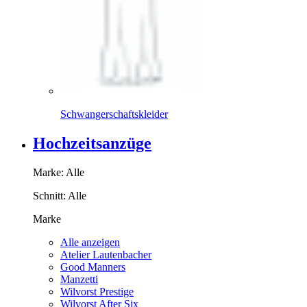
Schwangerschaftskleider
Hochzeitsanzüge
Marke:
Alle
Schnitt:
Alle
Marke
Alle anzeigen
Atelier Lautenbacher
Good Manners
Manzetti
Wilvorst Prestige
Wilvorst After Six