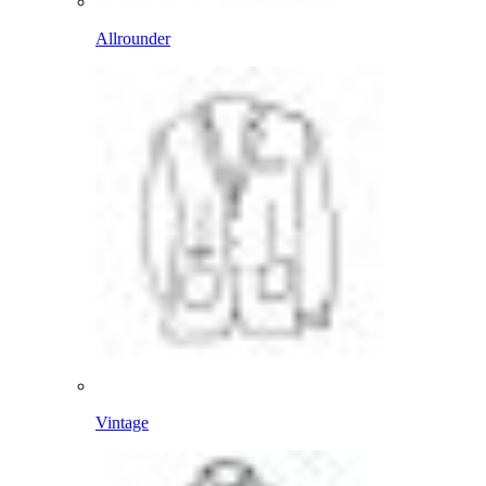
Allrounder
Vintage