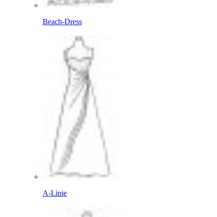
Beach-Dress
A-Linie