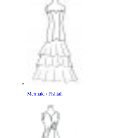
Mermaid / Fishtail