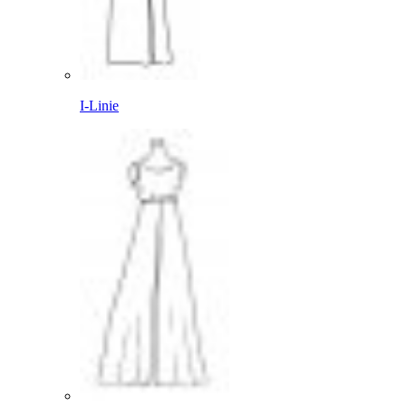
I-Linie