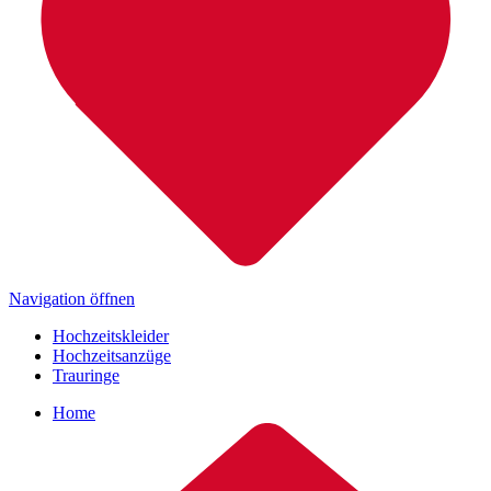
Navigation öffnen
Hochzeitskleider
Hochzeitsanzüge
Trauringe
Home