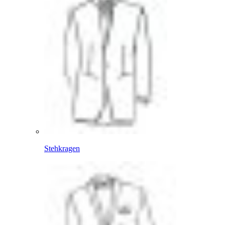
Stehkragen