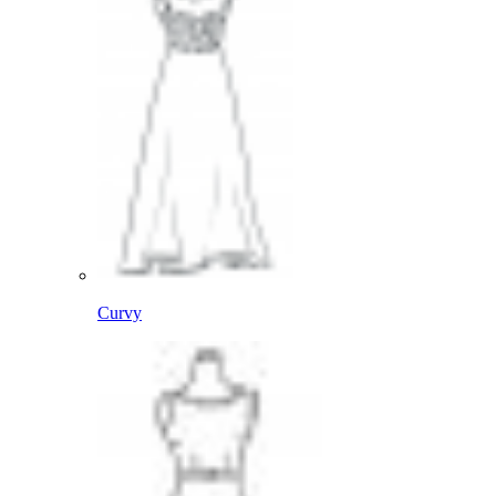
Curvy