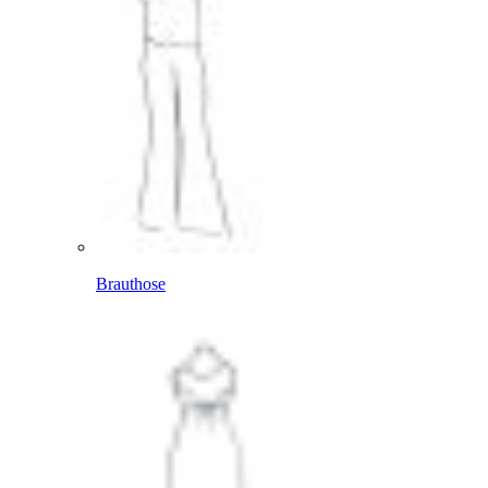
Brauthose