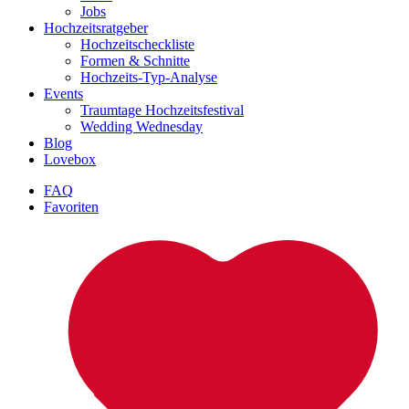
Jobs
Hochzeitsratgeber
Hochzeitscheckliste
Formen & Schnitte
Hochzeits-Typ-Analyse
Events
Traumtage Hochzeitsfestival
Wedding Wednesday
Blog
Lovebox
FAQ
Favoriten