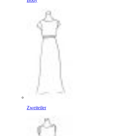
Body
Zweiteiler