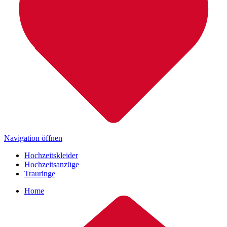
Navigation öffnen
Hochzeitskleider
Hochzeitsanzüge
Trauringe
Home