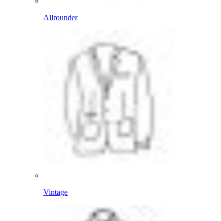
Allrounder
Vintage