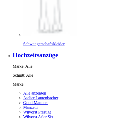
Schwangerschaftskleider
Hochzeitsanzüge
Marke:
Alle
Schnitt:
Alle
Marke
Alle anzeigen
Atelier Lautenbacher
Good Manners
Manzetti
Wilvorst Prestige
Wilvorst After Six