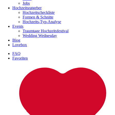
Jobs
Hochzeitsratgeber
Hochzeitscheckliste
Formen & Schnitte
Hochzeits-Typ-Analyse
Events
Traumtage Hochzeitsfestival
Wedding Wednesday
Blog
Lovebox
FAQ
Favoriten