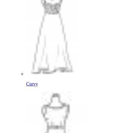
Curvy