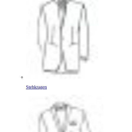
Stehkragen