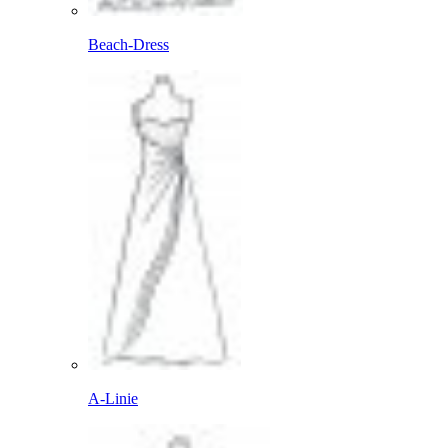
Beach-Dress
A-Linie