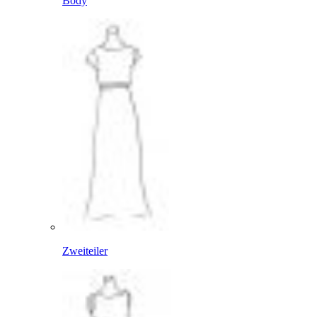
Body
Zweiteiler