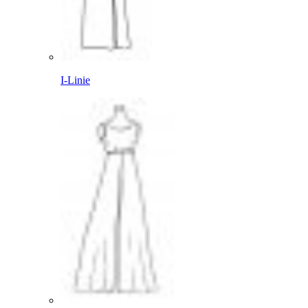
I-Linie