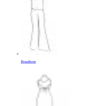
Brauthose