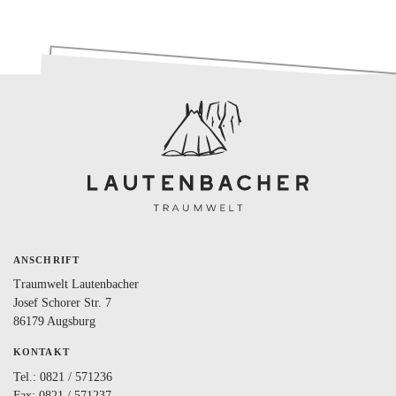
ANSCHRIFT
Traumwelt Lautenbacher
Josef Schorer Str. 7
86179 Augsburg
KONTAKT
Tel.:
0821 / 571236
Fax: 0821 / 571237