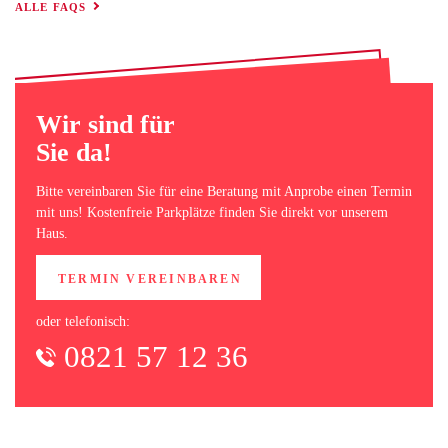
ALLE FAQS
Wir sind für
Sie da!
Bitte vereinbaren Sie für eine Beratung mit Anprobe einen Termin
mit uns! Kostenfreie Parkplätze finden Sie direkt vor unserem
Haus.
TERMIN VEREINBAREN
oder telefonisch:
0821 57 12 36