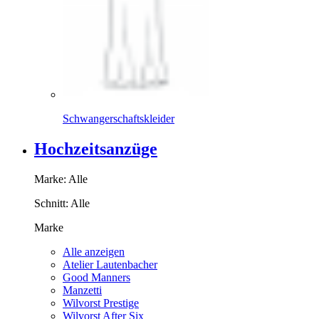
Schwangerschaftskleider
Hochzeitsanzüge
Marke:
Alle
Schnitt:
Alle
Marke
Alle anzeigen
Atelier Lautenbacher
Good Manners
Manzetti
Wilvorst Prestige
Wilvorst After Six