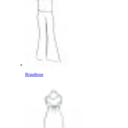
Brauthose