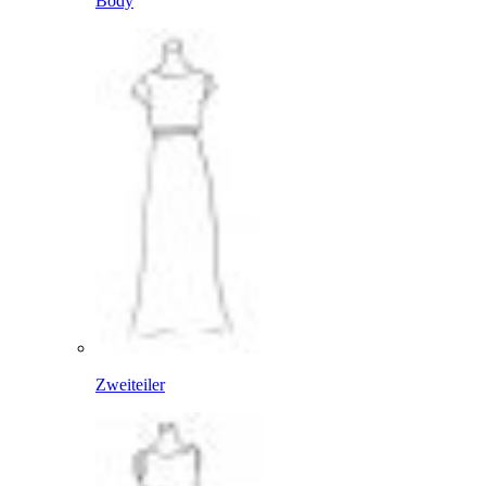
Body
Zweiteiler