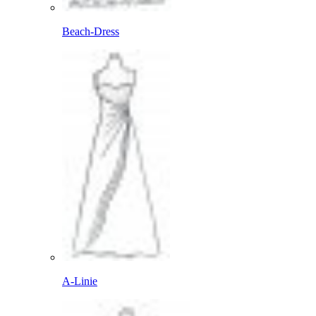
Beach-Dress
A-Linie