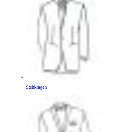
Stehkragen