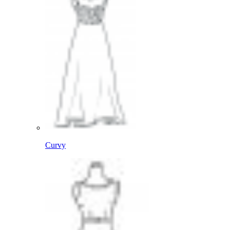
Curvy