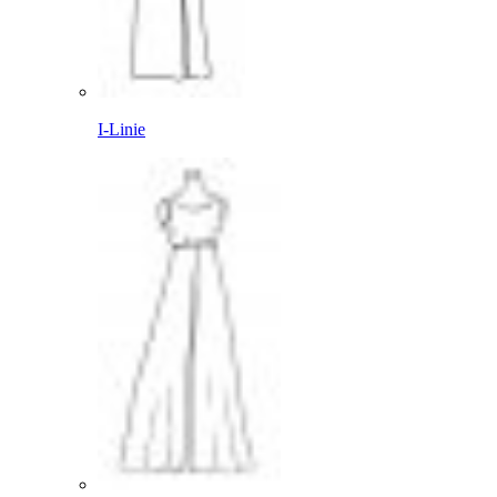
I-Linie