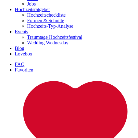
Jobs
Hochzeitsratgeber
Hochzeitscheckliste
Formen & Schnitte
Hochzeits-Typ-Analyse
Events
Traumtage Hochzeitsfestival
Wedding Wednesday
Blog
Lovebox
FAQ
Favoriten