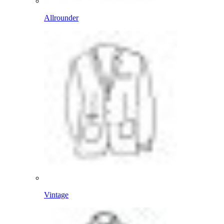
Allrounder
Vintage