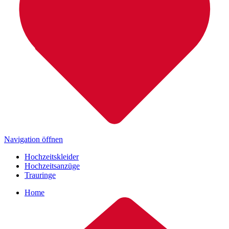
Navigation öffnen
Hochzeitskleider
Hochzeitsanzüge
Trauringe
Home