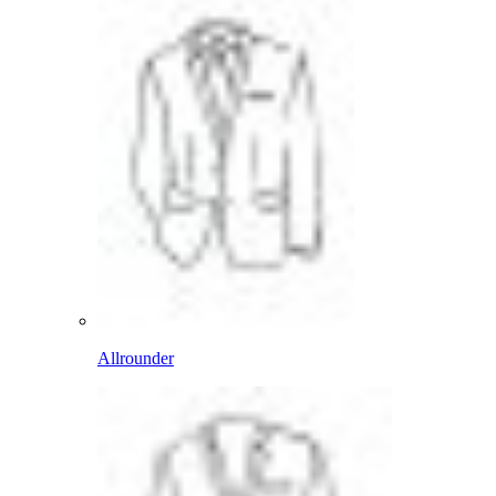
Allrounder