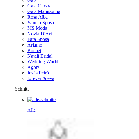
Gala
Gala Curvy
Gala Mamissima
Rosa Alba
Vanilla Sposa
MS Moda
Novia D'Art
Fara Sposa
Ariamo
Bochet
Natali Bridal
Wedding World
Agora
Jesús Peiró
forever & eva
Schnitt
Alle