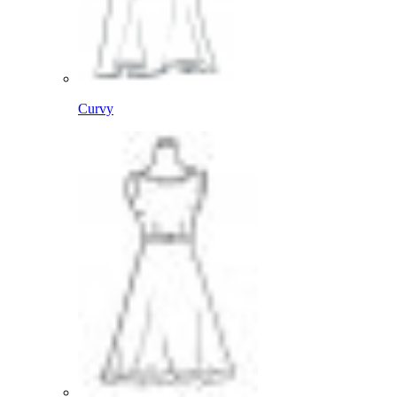
Curvy