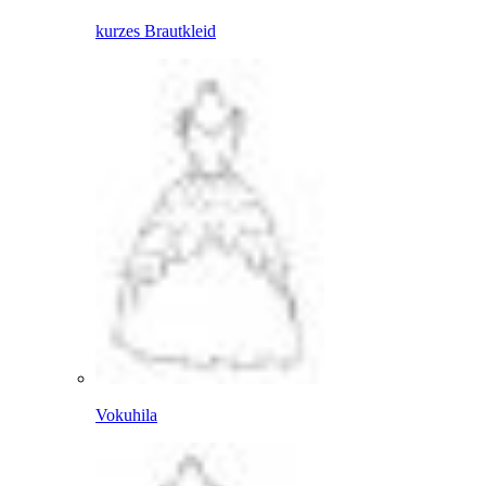
kurzes Brautkleid
Vokuhila