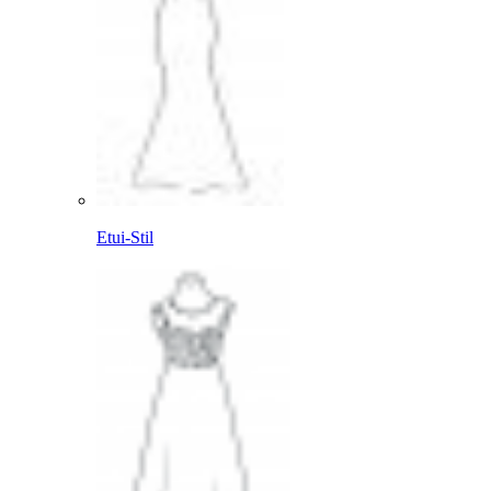
Etui-Stil