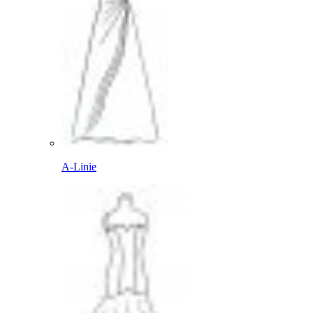
A-Linie