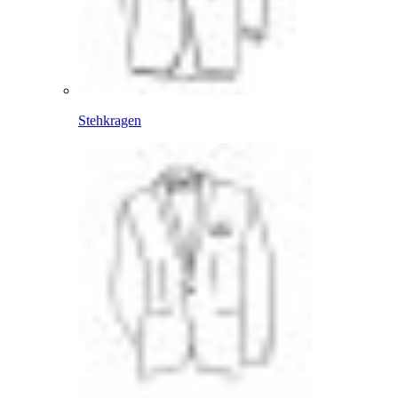
Stehkragen