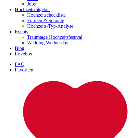
Jobs
Hochzeitsratgeber
Hochzeitscheckliste
Formen & Schnitte
Hochzeits-Typ-Analyse
Events
Traumtage Hochzeitsfestival
Wedding Wednesday
Blog
Lovebox
FAQ
Favoriten