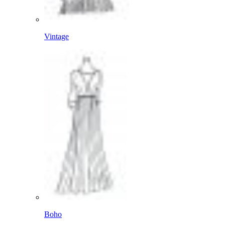
Vintage
Boho