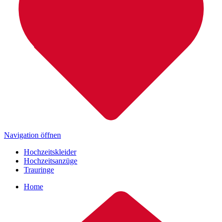
Navigation öffnen
Hochzeitskleider
Hochzeitsanzüge
Trauringe
Home