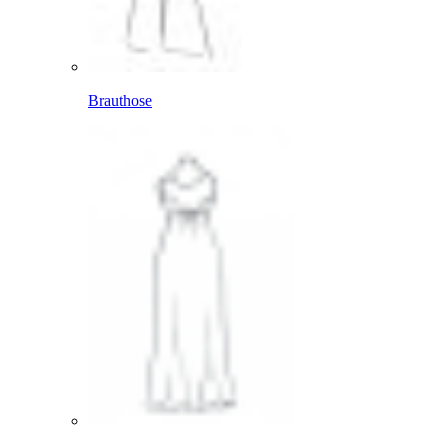
Brauthose