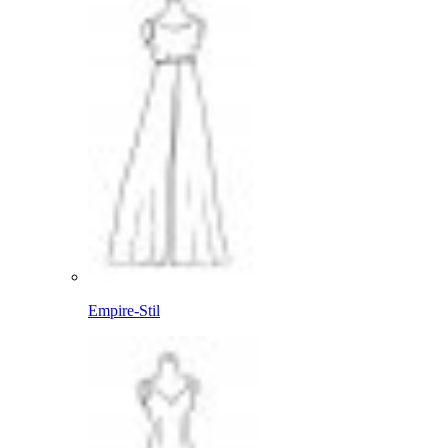
Empire-Stil