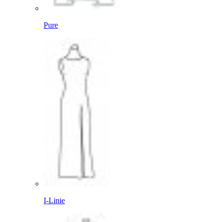
Pure
I-Linie