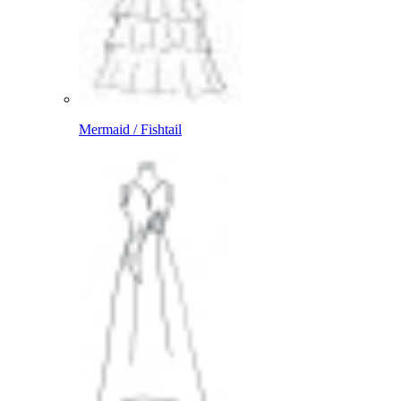
Mermaid / Fishtail