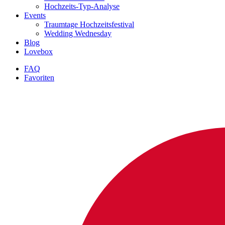
Hochzeits-Typ-Analyse
Events
Traumtage Hochzeitsfestival
Wedding Wednesday
Blog
Lovebox
FAQ
Favoriten