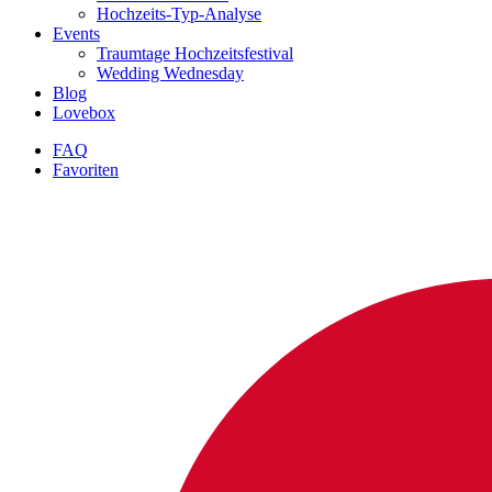
Hochzeits-Typ-Analyse
Events
Traumtage Hochzeitsfestival
Wedding Wednesday
Blog
Lovebox
FAQ
Favoriten