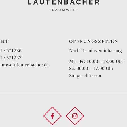
AKT
ÖFFNUNGSZEITEN
Curvy
1 / 571236
Nach Terminvereinbarung
1 / 571237
Mi – Fr: 10:00 – 18:00 Uhr
aumwelt-lautenbacher.de
Sa: 09:00 – 17:00 Uhr
So: geschlossen
Zweiteiler
Brautho