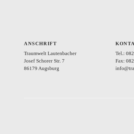
ANSCHRIFT
KONT
Traumwelt Lautenbacher
Tel.:
082
Josef Schorer Str. 7
Fax: 082
86179 Augsburg
info@tr