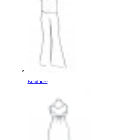
Brauthose