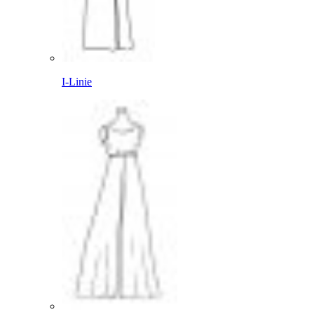
I-Linie