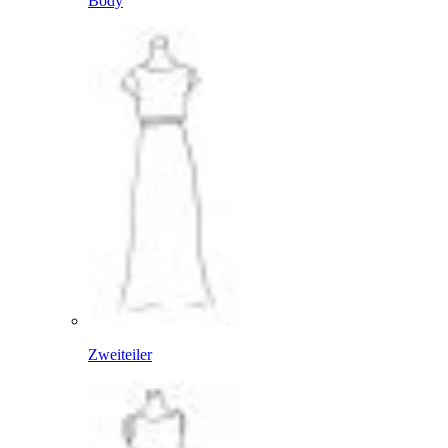
Body
Zweiteiler