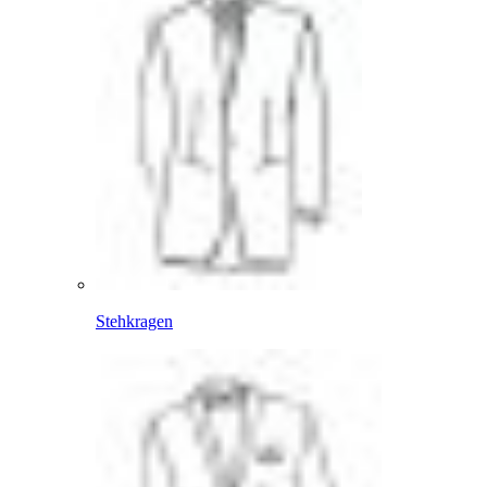
Stehkragen