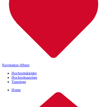
Navigation öffnen
Hochzeitskleider
Hochzeitsanzüge
Trauringe
Home