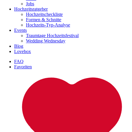
Jobs
Hochzeitsratgeber
Hochzeitscheckliste
Formen & Schnitte
Hochzeits-Typ-Analyse
Events
Traumtage Hochzeitsfestival
Wedding Wednesday
Blog
Lovebox
FAQ
Favoriten