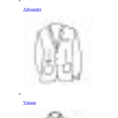
Allrounder
Vintage