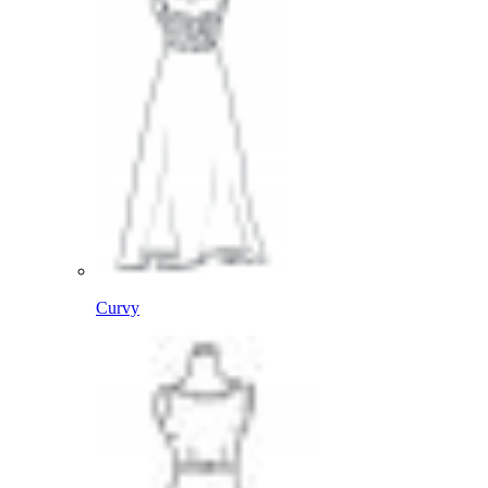
Curvy