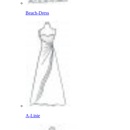
Beach-Dress
A-Linie