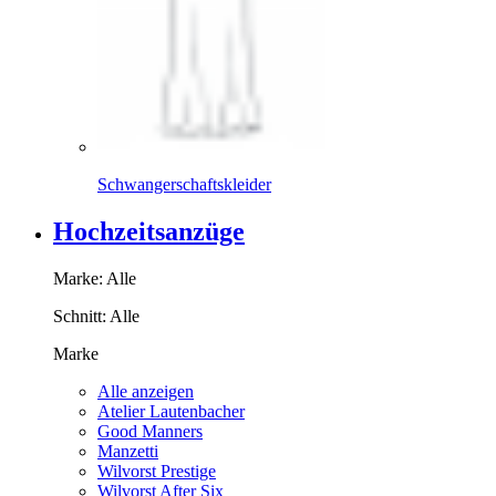
Schwangerschaftskleider
Hochzeitsanzüge
Marke:
Alle
Schnitt:
Alle
Marke
Alle anzeigen
Atelier Lautenbacher
Good Manners
Manzetti
Wilvorst Prestige
Wilvorst After Six