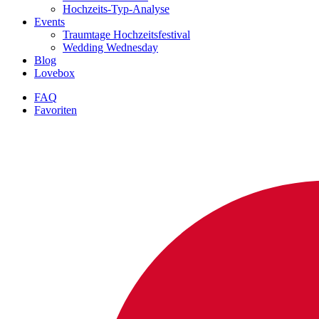
Hochzeits-Typ-Analyse
Events
Traumtage Hochzeitsfestival
Wedding Wednesday
Blog
Lovebox
FAQ
Favoriten