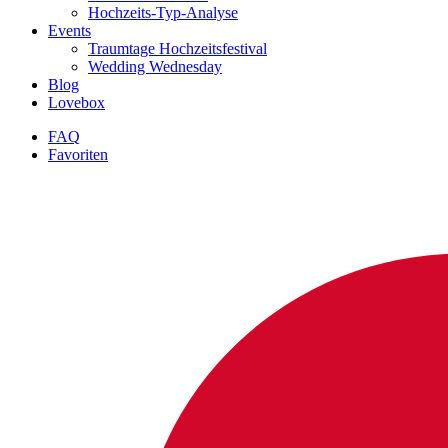
Hochzeits-Typ-Analyse
Events
Traumtage Hochzeitsfestival
Wedding Wednesday
Blog
Lovebox
FAQ
Favoriten