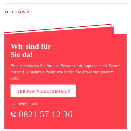
ALLE FAQS
TERMIN BUCHEN
Wir sind für
Sie da!
Bitte vereinbaren Sie für eine Beratung mit Anprobe einen Termin
mit uns! Kostenfreie Parkplätze finden Sie direkt vor unserem
Haus.
TERMIN VEREINBAREN
oder telefonisch:
0821 57 12 36