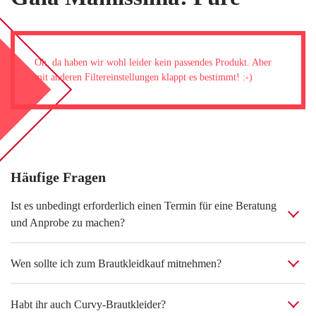
BLOG
LOVEBOX
FAQ
Oh, da haben wir wohl leider kein passendes Produkt. Aber
mit anderen Filtereinstellungen klappt es bestimmt! :-)
FAVORITEN
Häufige Fragen
Ist es unbedingt erforderlich einen Termin für eine Beratung
und Anprobe zu machen?
Wen sollte ich zum Brautkleidkauf mitnehmen?
Habt ihr auch Curvy-Brautkleider?