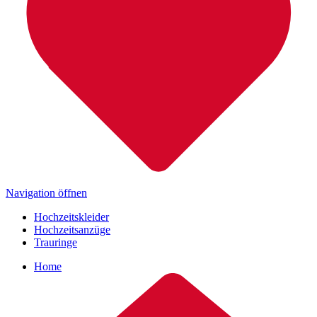
Navigation öffnen
Hochzeitskleider
Hochzeitsanzüge
Trauringe
Home