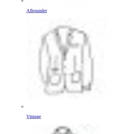
Allrounder
Vintage