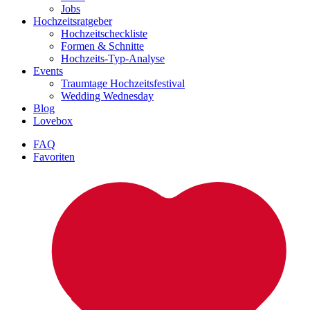
Jobs
Hochzeitsratgeber
Hochzeitscheckliste
Formen & Schnitte
Hochzeits-Typ-Analyse
Events
Traumtage Hochzeitsfestival
Wedding Wednesday
Blog
Lovebox
FAQ
Favoriten