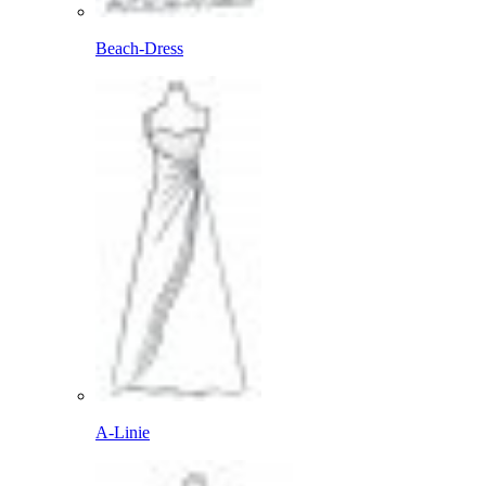
Beach-Dress
A-Linie