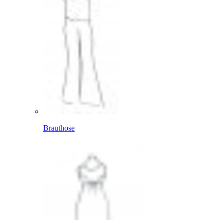
Brauthose