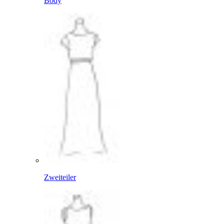
Body
Zweiteiler