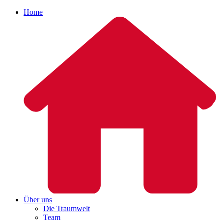
Home
Über uns
Die Traumwelt
Team