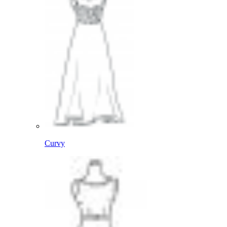
Curvy