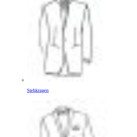
Stehkragen