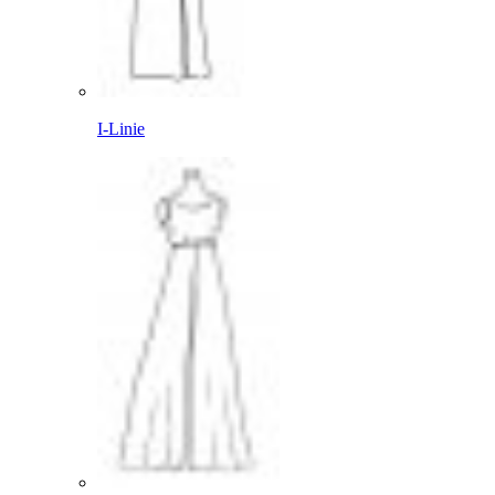
I-Linie