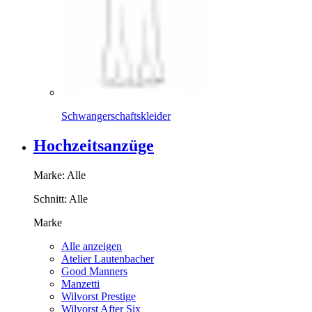
Schwangerschaftskleider
Hochzeitsanzüge
Marke:
Alle
Schnitt:
Alle
Marke
Alle anzeigen
Atelier Lautenbacher
Good Manners
Manzetti
Wilvorst Prestige
Wilvorst After Six