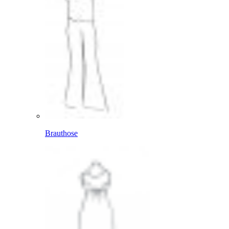
Brauthose