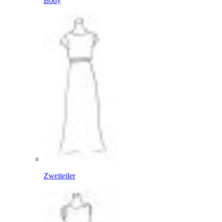
Body
Zweiteiler