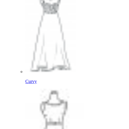
Curvy