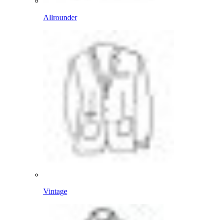
Allrounder
Vintage