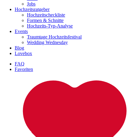
Jobs
Hochzeitsratgeber
Hochzeitscheckliste
Formen & Schnitte
Hochzeits-Typ-Analyse
Events
Traumtage Hochzeitsfestival
Wedding Wednesday
Blog
Lovebox
FAQ
Favoriten