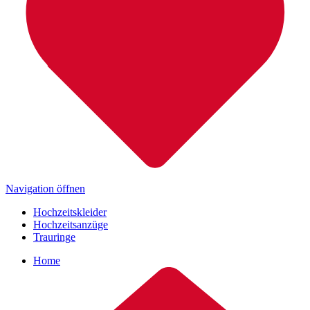
Navigation öffnen
Hochzeitskleider
Hochzeitsanzüge
Trauringe
Home