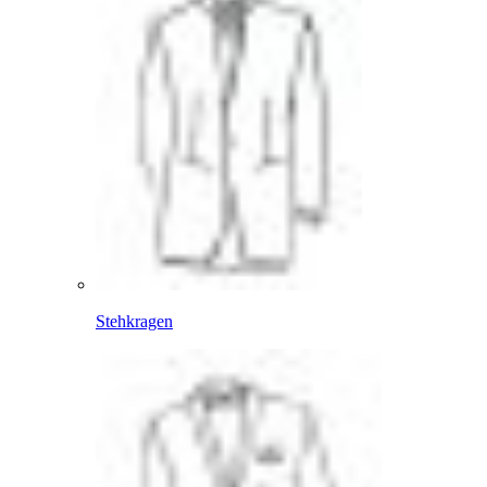
Stehkragen