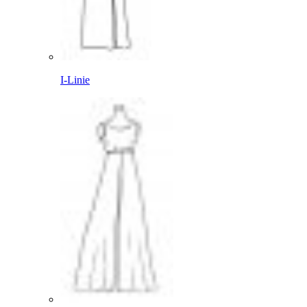
I-Linie