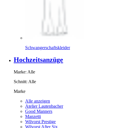
Schwangerschaftskleider
Hochzeitsanzüge
Marke:
Alle
Schnitt:
Alle
Marke
Alle anzeigen
Atelier Lautenbacher
Good Manners
Manzetti
Wilvorst Prestige
Wilvorst After Six