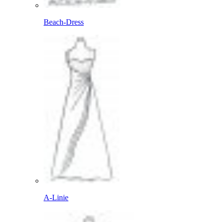
Beach-Dress
A-Linie