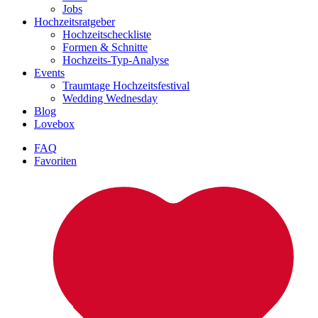
Jobs
Hochzeitsratgeber
Hochzeitscheckliste
Formen & Schnitte
Hochzeits-Typ-Analyse
Events
Traumtage Hochzeitsfestival
Wedding Wednesday
Blog
Lovebox
FAQ
Favoriten