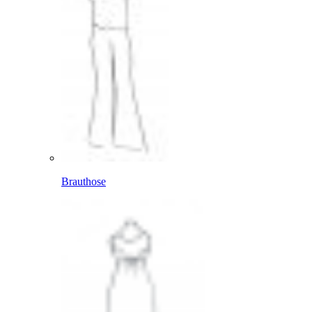
Brauthose