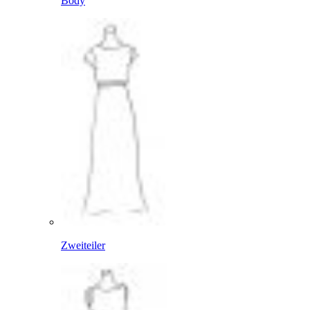
Body
Zweiteiler