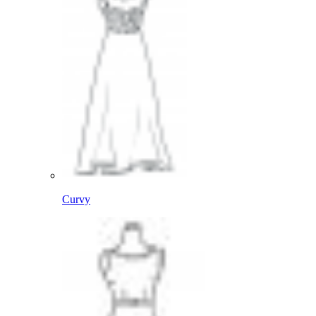
Curvy