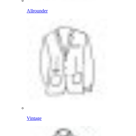
Allrounder
Vintage