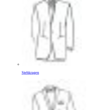
Stehkragen