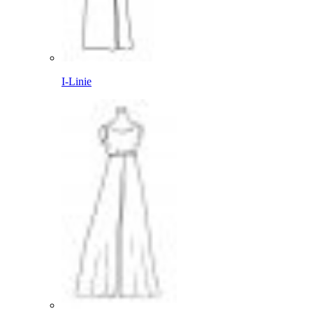
I-Linie