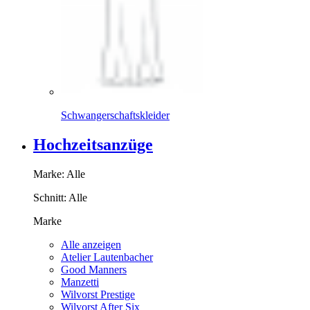
Schwangerschaftskleider
Hochzeitsanzüge
Marke:
Alle
Schnitt:
Alle
Marke
Alle anzeigen
Atelier Lautenbacher
Good Manners
Manzetti
Wilvorst Prestige
Wilvorst After Six