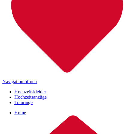
Navigation öffnen
Hochzeitskleider
Hochzeitsanzüge
Trauringe
Home