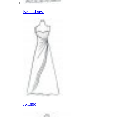
Beach-Dress
A-Linie