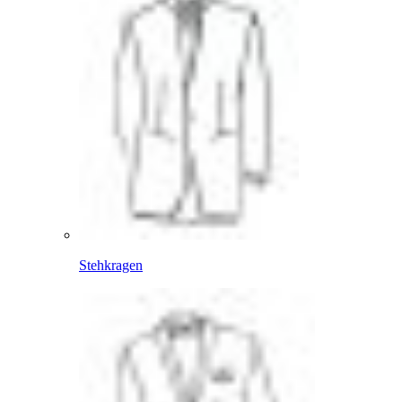
Stehkragen