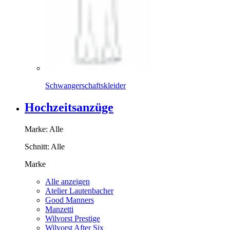
Schwangerschaftskleider
Hochzeitsanzüge
Marke:
Alle
Schnitt:
Alle
Marke
Alle anzeigen
Atelier Lautenbacher
Good Manners
Manzetti
Wilvorst Prestige
Wilvorst After Six