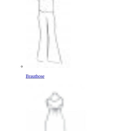
Brauthose