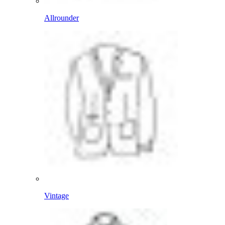
Allrounder
Vintage