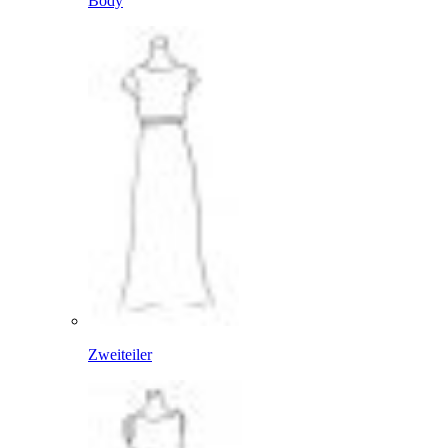
Body
Zweiteiler