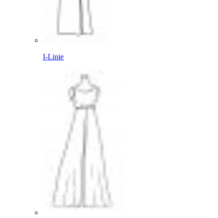
I-Linie