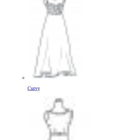
Curvy