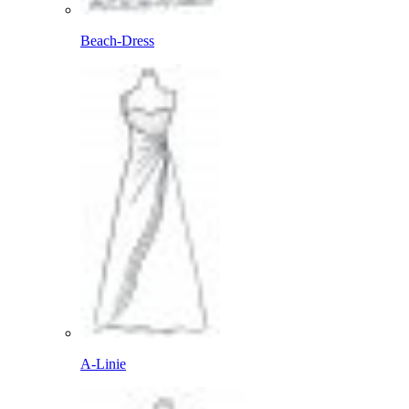
Beach-Dress
A-Linie