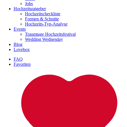
Jobs
Hochzeitsratgeber
Hochzeitscheckliste
Formen & Schnitte
Hochzeits-Typ-Analyse
Events
Traumtage Hochzeitsfestival
Wedding Wednesday
Blog
Lovebox
FAQ
Favoriten