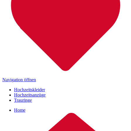
Navigation öffnen
Hochzeitskleider
Hochzeitsanzüge
Trauringe
Home