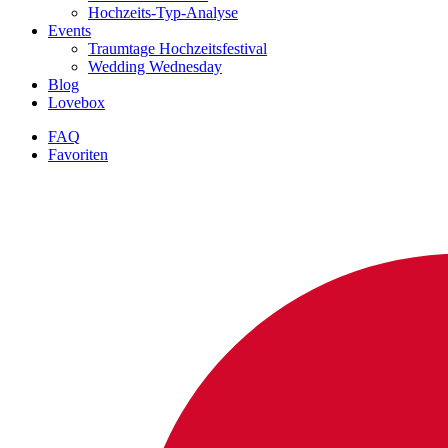
Hochzeits-Typ-Analyse
Events
Traumtage Hochzeitsfestival
Wedding Wednesday
Blog
Lovebox
FAQ
Favoriten