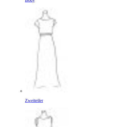
Body
Zweiteiler