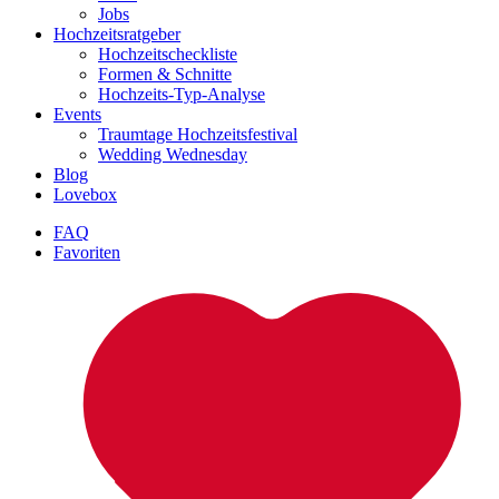
Jobs
Hochzeitsratgeber
Hochzeitscheckliste
Formen & Schnitte
Hochzeits-Typ-Analyse
Events
Traumtage Hochzeitsfestival
Wedding Wednesday
Blog
Lovebox
FAQ
Favoriten