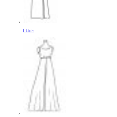
I-Linie