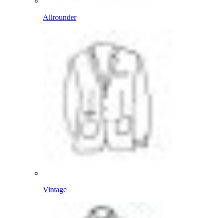
Allrounder
Vintage