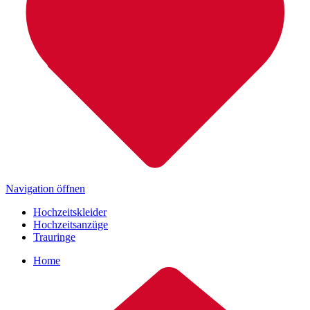
Navigation öffnen
Hochzeitskleider
Hochzeitsanzüge
Trauringe
Home