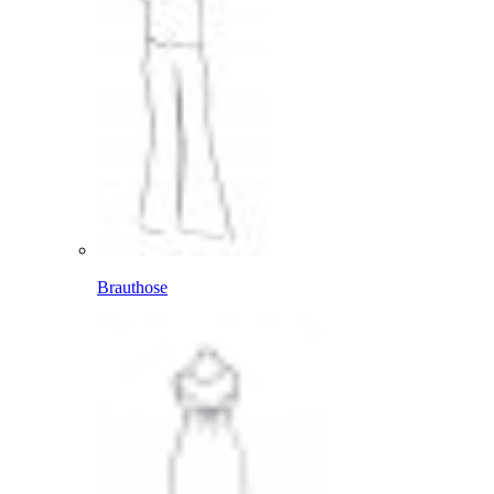
Brauthose