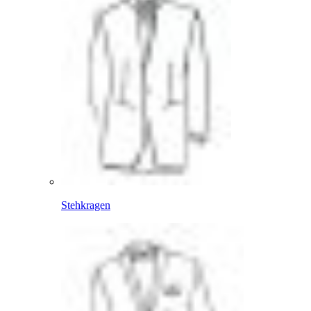
Stehkragen