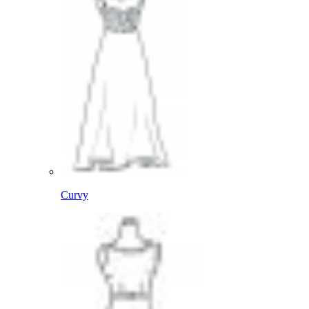
Curvy