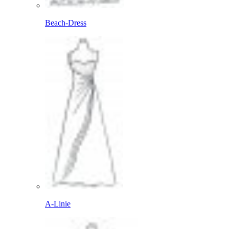
Beach-Dress
A-Linie