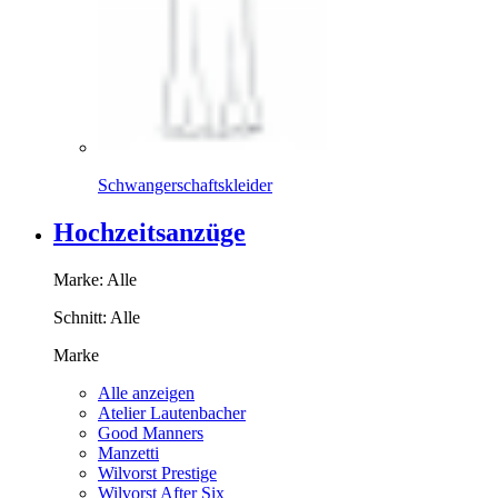
Schwangerschaftskleider
Hochzeitsanzüge
Marke:
Alle
Schnitt:
Alle
Marke
Alle anzeigen
Atelier Lautenbacher
Good Manners
Manzetti
Wilvorst Prestige
Wilvorst After Six