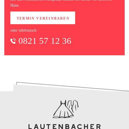
Haus.
TERMIN VEREINBAREN
oder telefonisch:
0821 57 12 36