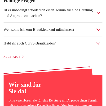
Häufige Fragen
Ist es unbedingt erforderlich einen Termin für eine Beratung
und Anprobe zu machen?
Wen sollte ich zum Brautkleidkauf mitnehmen?
TERMIN BUCHEN
Habt ihr auch Curvy-Brautkleider?
ALLE FAQS
Wir sind für
Sie da!
Bitte vereinbaren Sie für eine Beratung mit Anprobe einen Termin
mit uns! Kostenfreie Parkplätze finden Sie direkt vor unserem