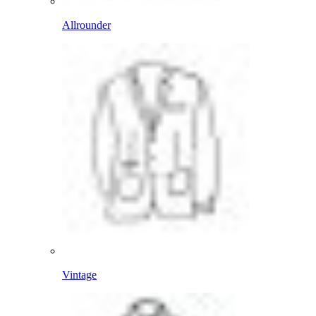
Allrounder
Vintage