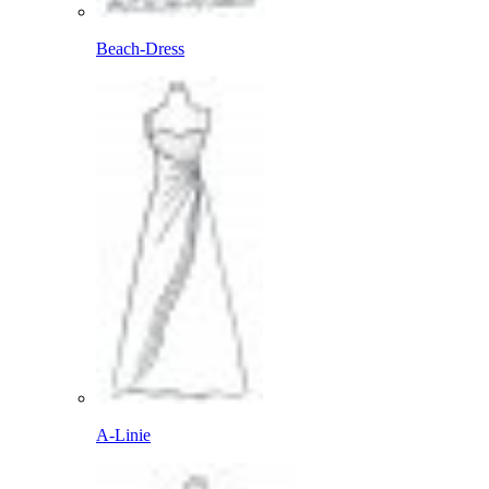
Beach-Dress
A-Linie