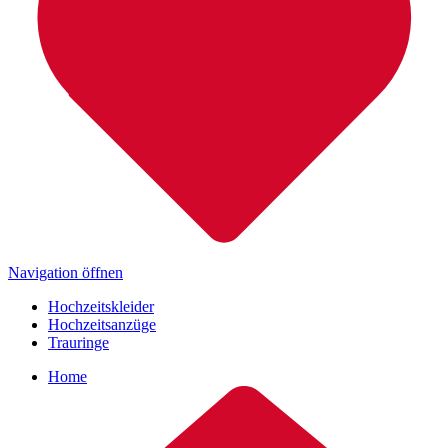
Navigation öffnen
Hochzeitskleider
Hochzeitsanzüge
Trauringe
Home