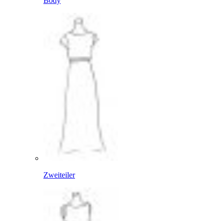
Body
Zweiteiler