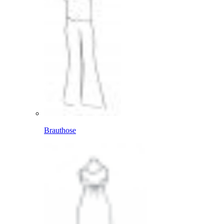
Brauthose