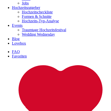
Jobs
Hochzeitsratgeber
Hochzeitscheckliste
Formen & Schnitte
Hochzeits-Typ-Analyse
Events
Traumtage Hochzeitsfestival
Wedding Wednesday
Blog
Lovebox
FAQ
Favoriten