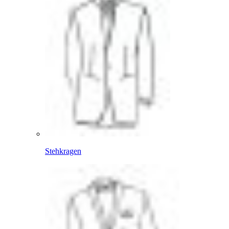
Stehkragen