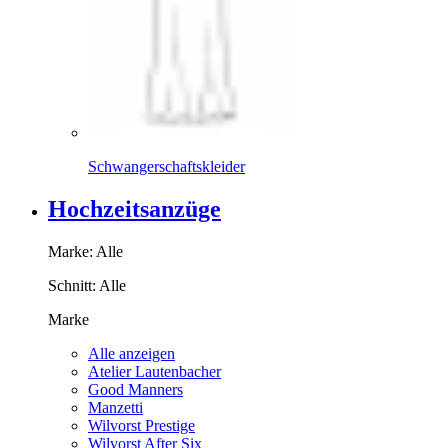
Schwangerschaftskleider
Hochzeitsanzüge
Marke:
Alle
Schnitt:
Alle
Marke
Alle anzeigen
Atelier Lautenbacher
Good Manners
Manzetti
Wilvorst Prestige
Wilvorst After Six