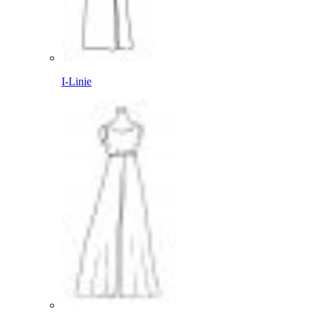
I-Linie