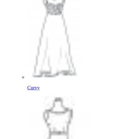
Curvy