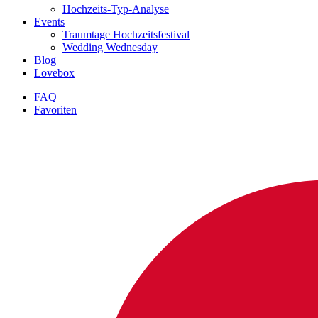
Hochzeits-Typ-Analyse
Events
Traumtage Hochzeitsfestival
Wedding Wednesday
Blog
Lovebox
FAQ
Favoriten