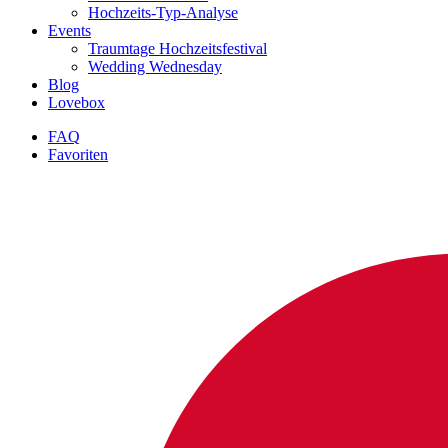
Hochzeits-Typ-Analyse
Events
Traumtage Hochzeitsfestival
Wedding Wednesday
Blog
Lovebox
FAQ
Favoriten