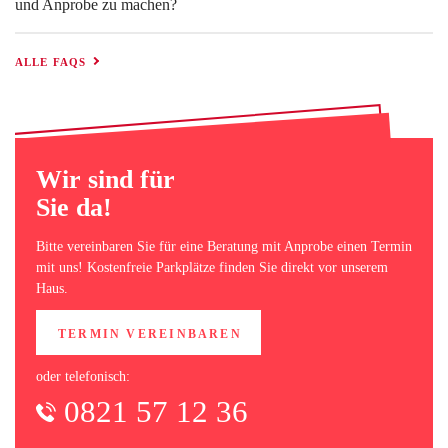
und Anprobe zu machen?
ALLE FAQS
Wir sind für
Sie da!
Bitte vereinbaren Sie für eine Beratung mit Anprobe einen Termin
mit uns! Kostenfreie Parkplätze finden Sie direkt vor unserem
Haus.
TERMIN VEREINBAREN
oder telefonisch:
0821 57 12 36