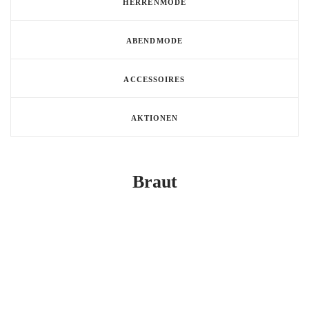
HERRENMODE
ABENDMODE
ACCESSOIRES
TERMIN BUCHEN
AKTIONEN
Braut