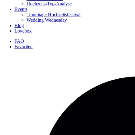
Hochzeits-Typ-Analyse
Events
Traumtage Hochzeitsfestival
Wedding Wednesday
Blog
Lovebox
FAQ
Favoriten