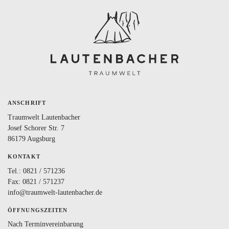
BLOG
LOVEBOX
FAQ
FAVORITEN
ANSCHRIFT
Traumwelt Lautenbacher
Josef Schorer Str. 7
86179 Augsburg
KONTAKT
Tel.:
0821 / 571236
Fax: 0821 / 571237
info@traumwelt-lautenbacher.de
ÖFFNUNGSZEITEN
Nach Terminvereinbarung