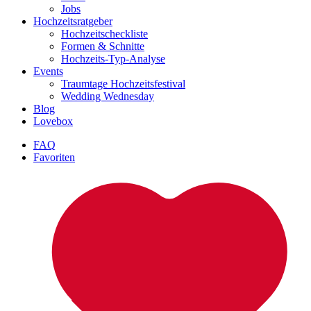
Jobs
Hochzeitsratgeber
Hochzeitscheckliste
Formen & Schnitte
Hochzeits-Typ-Analyse
Events
Traumtage Hochzeitsfestival
Wedding Wednesday
Blog
Lovebox
FAQ
Favoriten