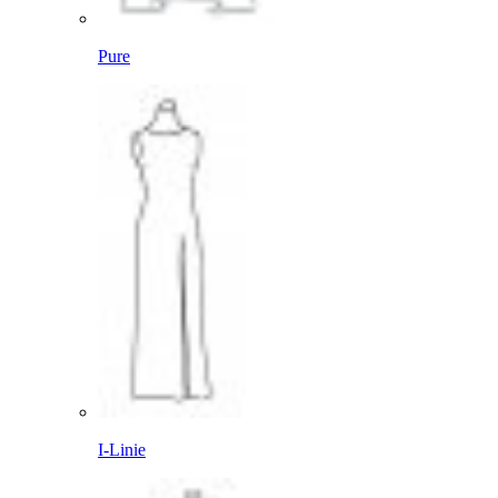
Pure
I-Linie