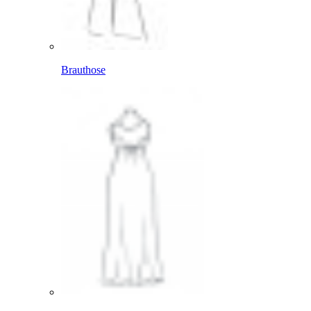
Brauthose