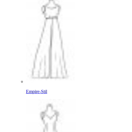
Empire-Stil