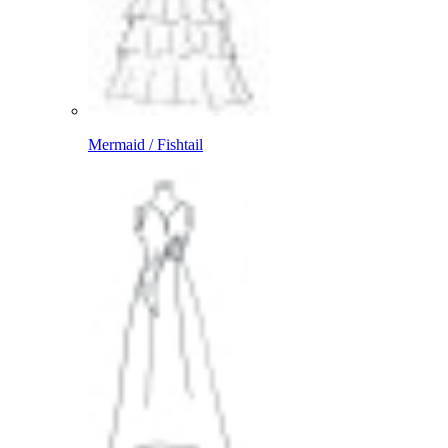
Mermaid / Fishtail