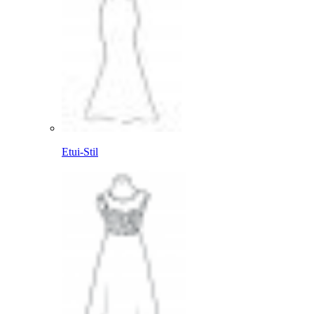
Etui-Stil