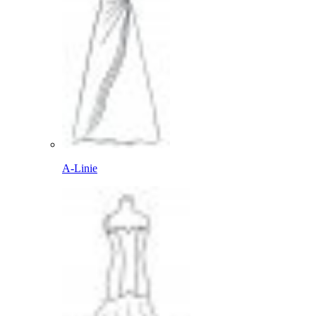
A-Linie