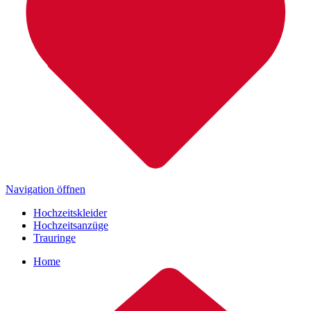
Navigation öffnen
Hochzeitskleider
Hochzeitsanzüge
Trauringe
Home