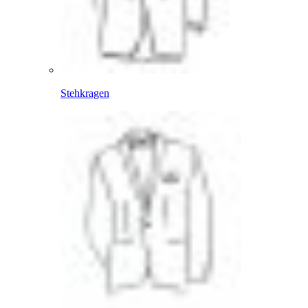
Stehkragen