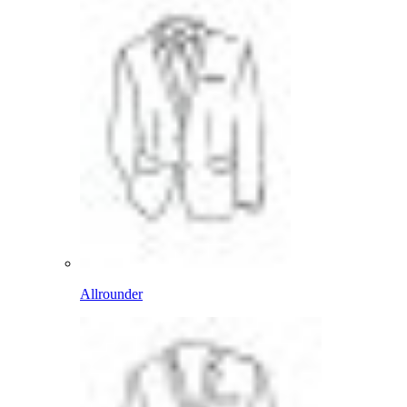
Allrounder