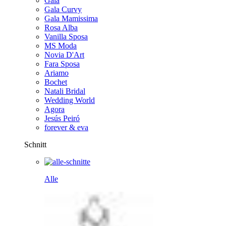
Gala
Gala Curvy
Gala Mamissima
Rosa Alba
Vanilla Sposa
MS Moda
Novia D'Art
Fara Sposa
Ariamo
Bochet
Natali Bridal
Wedding World
Agora
Jesús Peiró
forever & eva
Schnitt
Alle