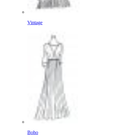
Vintage
Boho