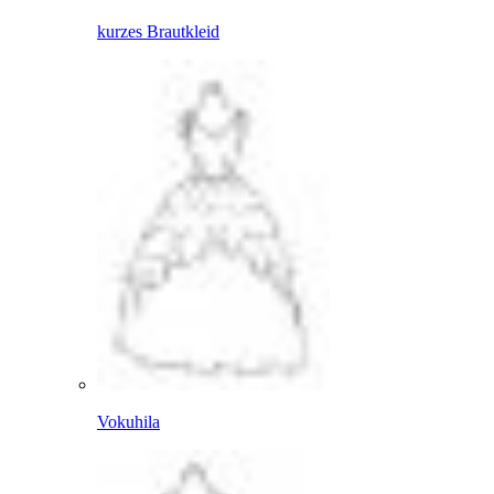
kurzes Brautkleid
Vokuhila