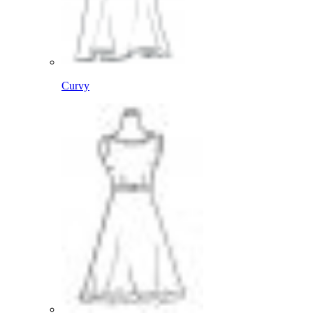
Curvy