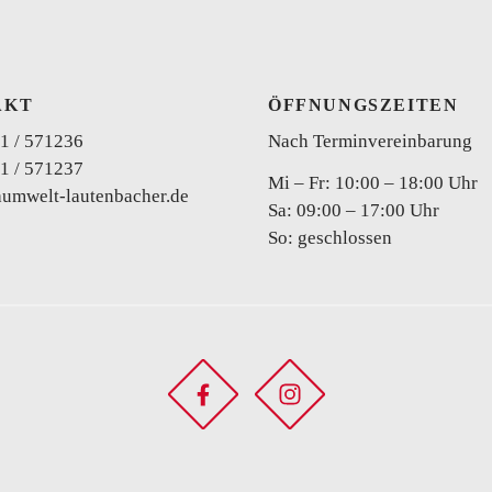
AKT
ÖFFNUNGSZEITEN
1 / 571236
Nach Terminvereinbarung
1 / 571237
Curvy
Mi – Fr: 10:00 – 18:00 Uhr
aumwelt-lautenbacher.de
Sa: 09:00 – 17:00 Uhr
So: geschlossen
Zweiteiler
Brautho