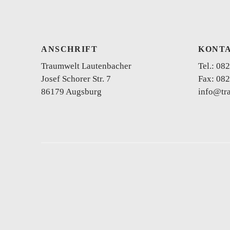
ANSCHRIFT
KONT
Traumwelt Lautenbacher
Tel.:
082
Josef Schorer Str. 7
Fax: 082
86179 Augsburg
info@tr