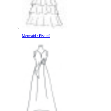
Mermaid / Fishtail