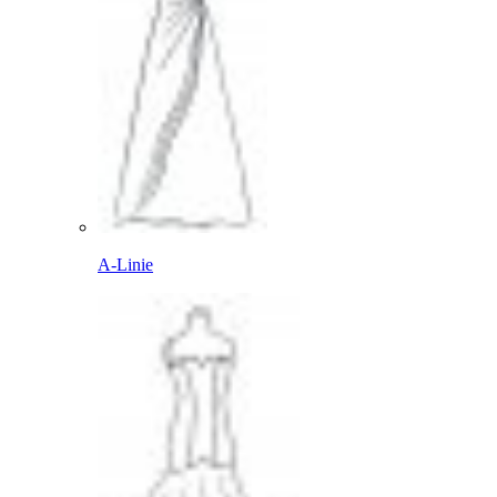
A-Linie