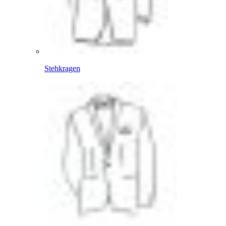
Stehkragen