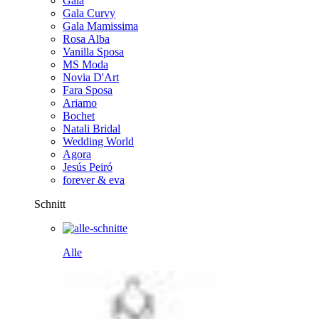
Gala
Gala Curvy
Gala Mamissima
Rosa Alba
Vanilla Sposa
MS Moda
Novia D'Art
Fara Sposa
Ariamo
Bochet
Natali Bridal
Wedding World
Agora
Jesús Peiró
forever & eva
Schnitt
Alle