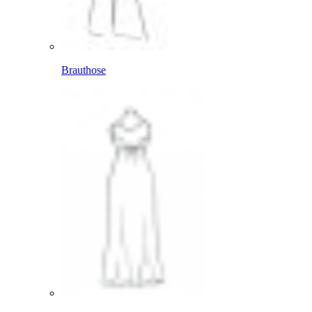
Brauthose