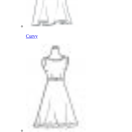
Curvy