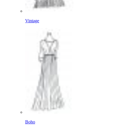
Vintage
Boho