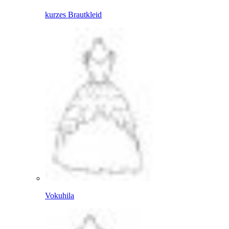
kurzes Brautkleid
Vokuhila