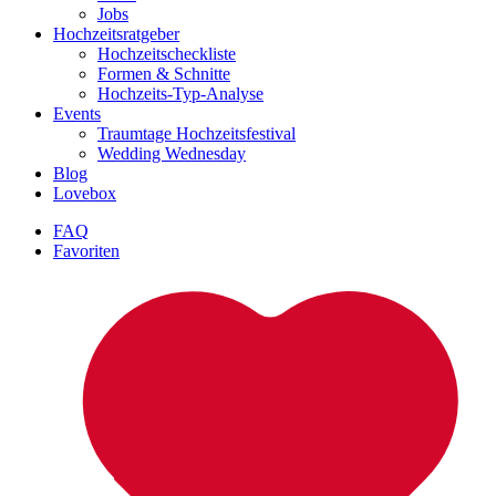
Jobs
Hochzeitsratgeber
Hochzeitscheckliste
Formen & Schnitte
Hochzeits-Typ-Analyse
Events
Traumtage Hochzeitsfestival
Wedding Wednesday
Blog
Lovebox
FAQ
Favoriten