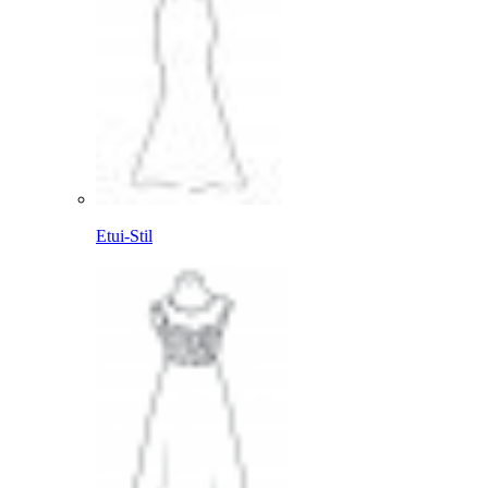
Etui-Stil