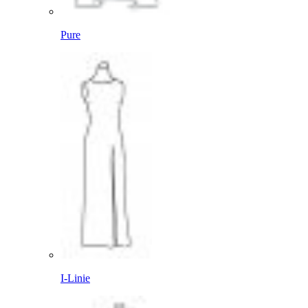
Pure
I-Linie