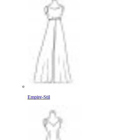
Empire-Stil