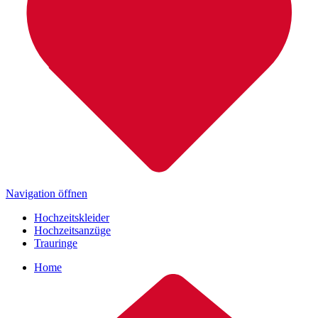
Navigation öffnen
Hochzeitskleider
Hochzeitsanzüge
Trauringe
Home