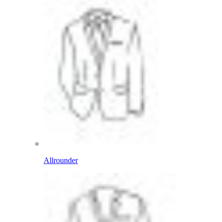
Allrounder