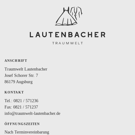
BLOG
LOVEBOX
FAQ
FAVORITEN
ANSCHRIFT
Traumwelt Lautenbacher
Josef Schorer Str. 7
86179 Augsburg
KONTAKT
Tel.:
0821 / 571236
Fax: 0821 / 571237
info@traumwelt-lautenbacher.de
ÖFFNUNGSZEITEN
Nach Terminvereinbarung