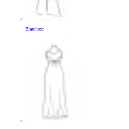
Brauthose