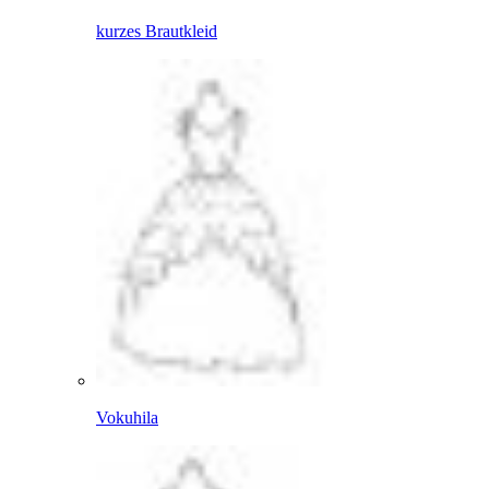
kurzes Brautkleid
Vokuhila