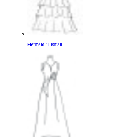
Mermaid / Fishtail