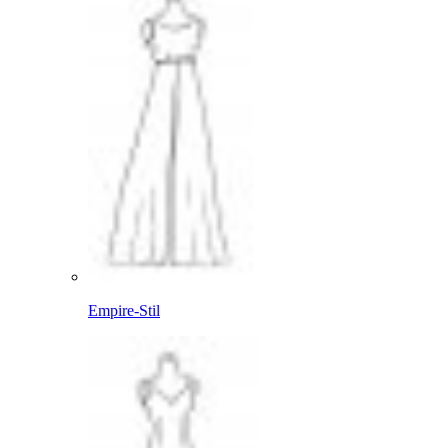
Empire-Stil