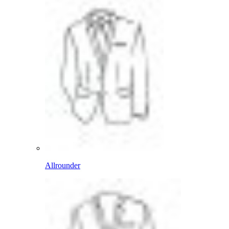
Allrounder