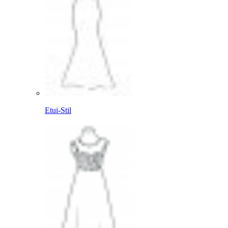
Etui-Stil