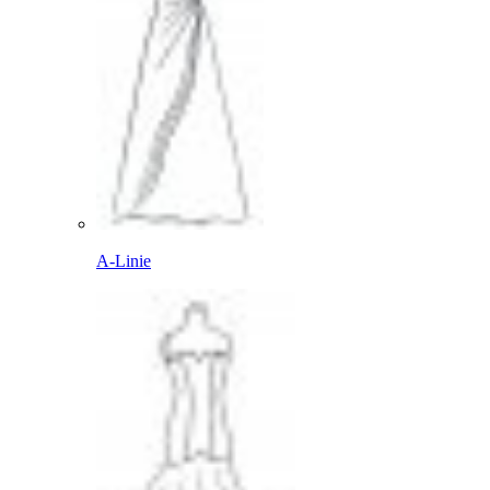
A-Linie