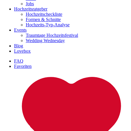
Jobs
Hochzeitsratgeber
Hochzeitscheckliste
Formen & Schnitte
Hochzeits-Typ-Analyse
Events
Traumtage Hochzeitsfestival
Wedding Wednesday
Blog
Lovebox
FAQ
Favoriten