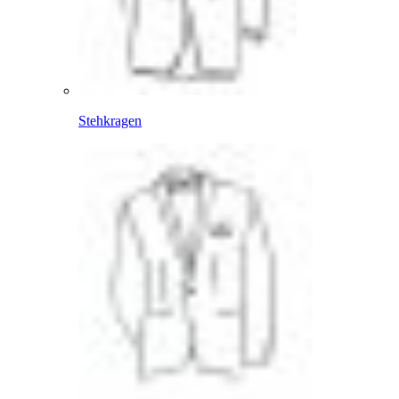
Stehkragen