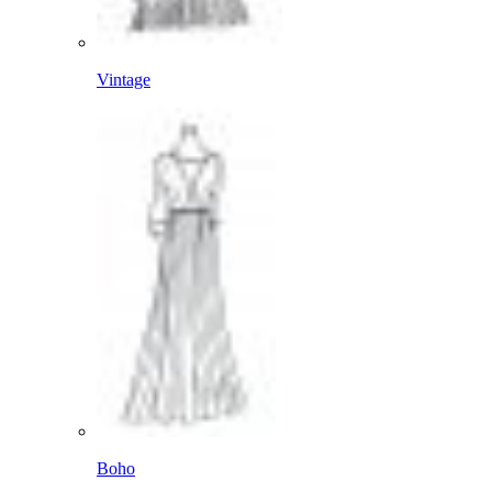
Vintage
Boho