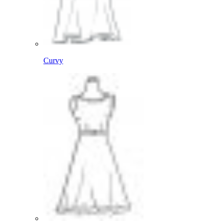
Curvy