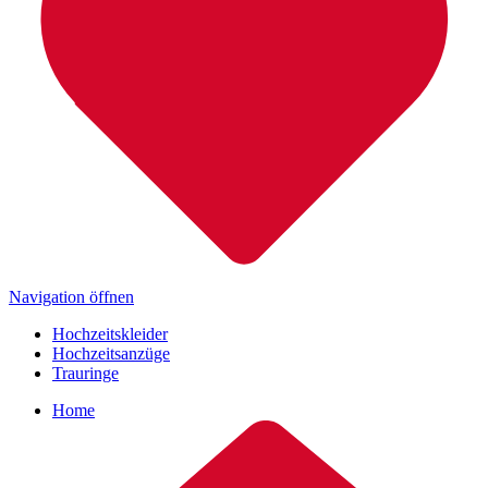
Navigation öffnen
Hochzeitskleider
Hochzeitsanzüge
Trauringe
Home