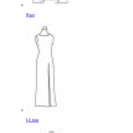
Pure
I-Linie