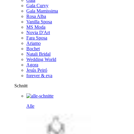
Gala
Gala Curvy
Gala Mamissima
Rosa Alba
Vanilla Sposa
MS Moda
Novia D'Art
Fara Sposa
Ariamo
Bochet
Natali Bridal
Wedding World
Agora
Jesús Peiró
forever & eva
Schnitt
Alle