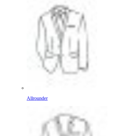
Allrounder