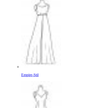
Empire-Stil