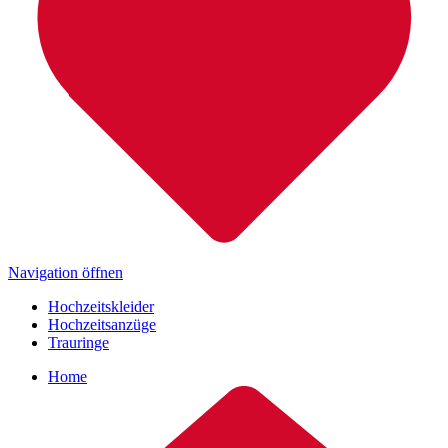
Navigation öffnen
Hochzeitskleider
Hochzeitsanzüge
Trauringe
Home