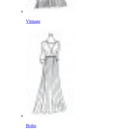
Vintage
Boho