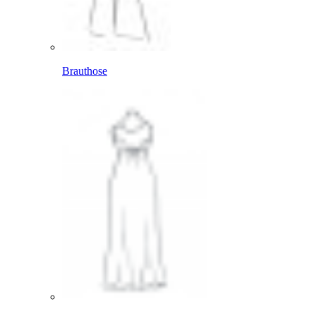
Brauthose