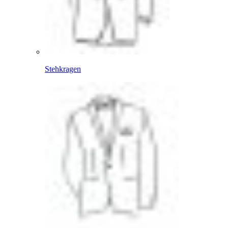
Stehkragen