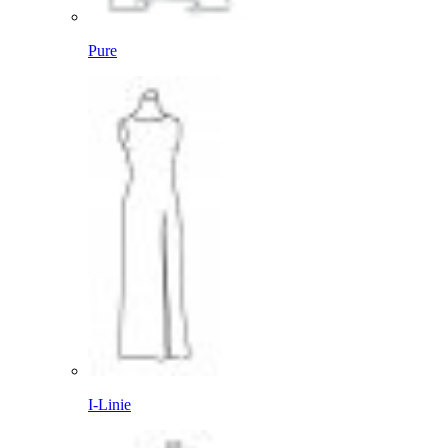
Pure
I-Linie