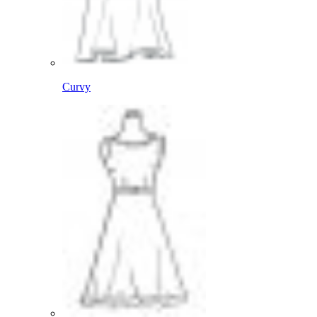
Curvy