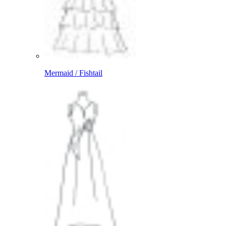
Mermaid / Fishtail