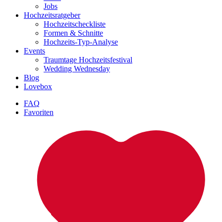
Jobs
Hochzeitsratgeber
Hochzeitscheckliste
Formen & Schnitte
Hochzeits-Typ-Analyse
Events
Traumtage Hochzeitsfestival
Wedding Wednesday
Blog
Lovebox
FAQ
Favoriten