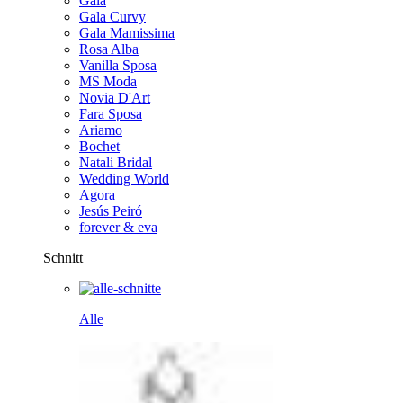
Gala
Gala Curvy
Gala Mamissima
Rosa Alba
Vanilla Sposa
MS Moda
Novia D'Art
Fara Sposa
Ariamo
Bochet
Natali Bridal
Wedding World
Agora
Jesús Peiró
forever & eva
Schnitt
Alle