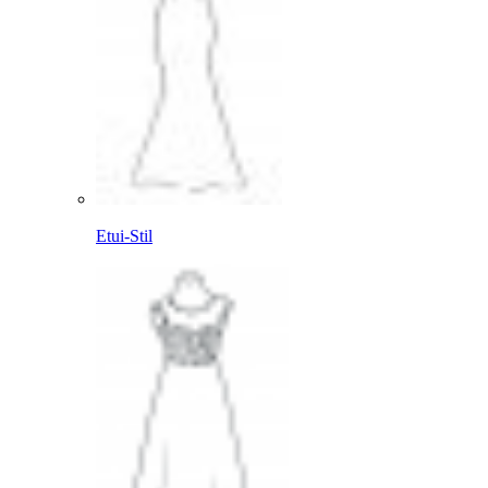
Etui-Stil