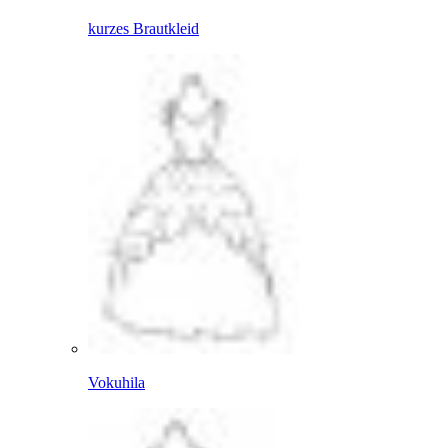
kurzes Brautkleid
Vokuhila