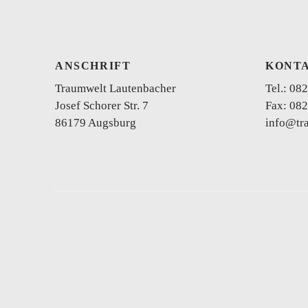
ANSCHRIFT
KONT
Traumwelt Lautenbacher
Tel.:
082
Josef Schorer Str. 7
Fax: 082
86179 Augsburg
info@tr