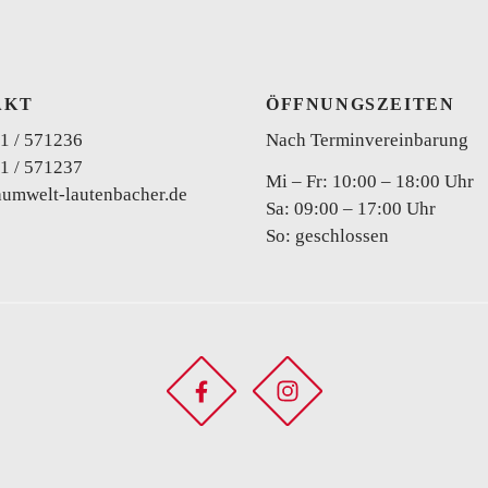
AKT
ÖFFNUNGSZEITEN
1 / 571236
Nach Terminvereinbarung
1 / 571237
Curvy
Mi – Fr: 10:00 – 18:00 Uhr
aumwelt-lautenbacher.de
Sa: 09:00 – 17:00 Uhr
So: geschlossen
Zweiteiler
Brautho