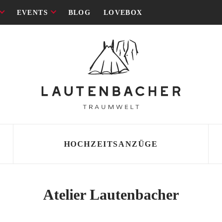
EVENTS
BLOG
LOVEBOX
HOCHZEITSANZÜGE
SCHNITT
SCHNITT
Atelier Lautenbacher
 Lautenbacher
i
ld