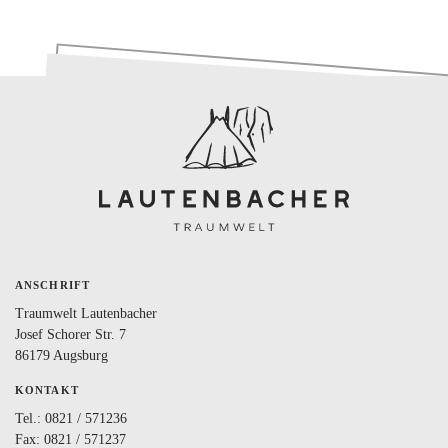
BLOG
LOVEBOX
FAQ
FAVORITEN
ANSCHRIFT
Traumwelt Lautenbacher
Josef Schorer Str. 7
86179 Augsburg
KONTAKT
Tel.:
0821 / 571236
Fax: 0821 / 571237