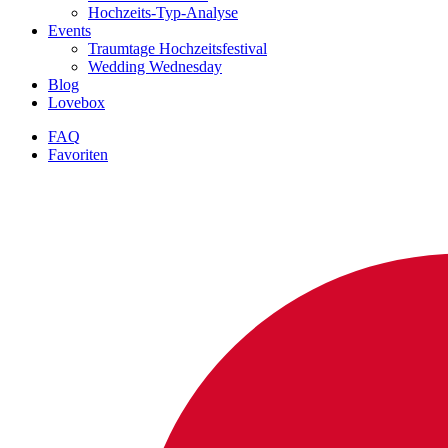
Hochzeits-Typ-Analyse
Events
Traumtage Hochzeitsfestival
Wedding Wednesday
Blog
Lovebox
FAQ
Favoriten