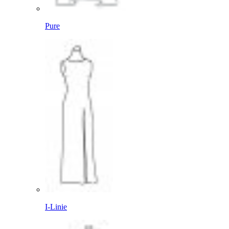
Pure
I-Linie