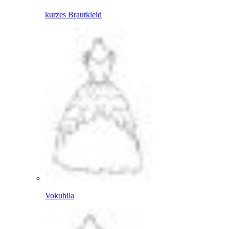
kurzes Brautkleid
Vokuhila