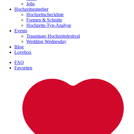
Jobs
Hochzeitsratgeber
Hochzeitscheckliste
Formen & Schnitte
Hochzeits-Typ-Analyse
Events
Traumtage Hochzeitsfestival
Wedding Wednesday
Blog
Lovebox
FAQ
Favoriten