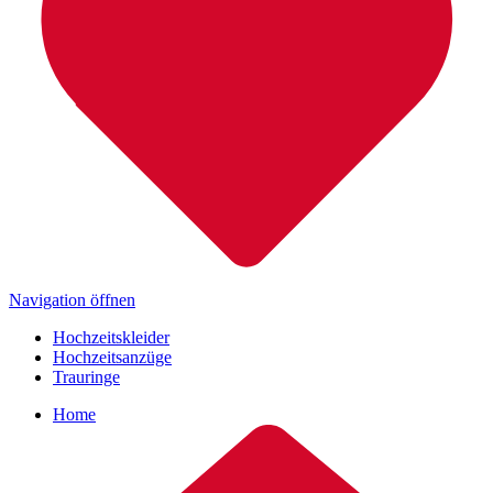
Navigation öffnen
Hochzeitskleider
Hochzeitsanzüge
Trauringe
Home