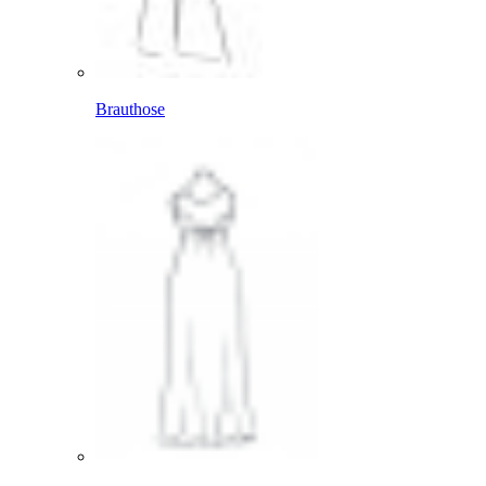
Brauthose