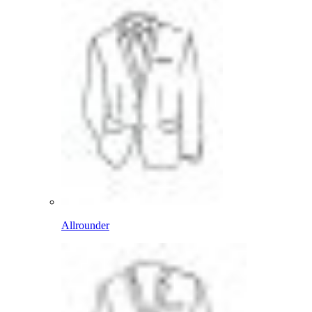
Allrounder