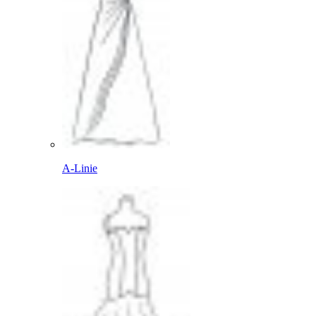
A-Linie