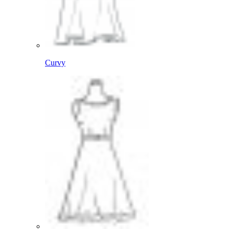
Curvy