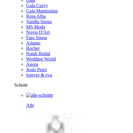
Gala
Gala Curvy
Gala Mamissima
Rosa Alba
Vanilla Sposa
MS Moda
Novia D'Art
Fara Sposa
Ariamo
Bochet
Natali Bridal
Wedding World
Agora
Jesús Peiró
forever & eva
Schnitt
Alle