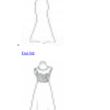
Etui-Stil