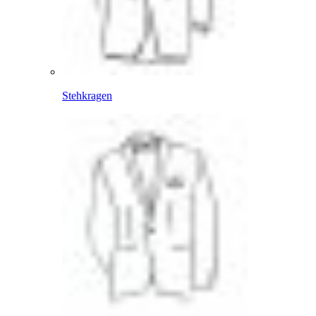
Stehkragen