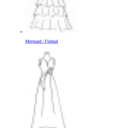
Mermaid / Fishtail