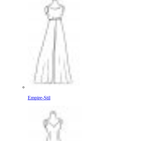
Empire-Stil