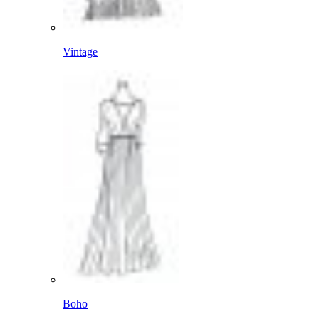
Vintage
Boho