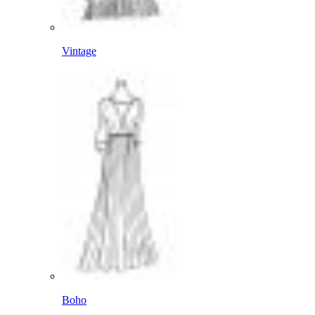
Vintage
Boho