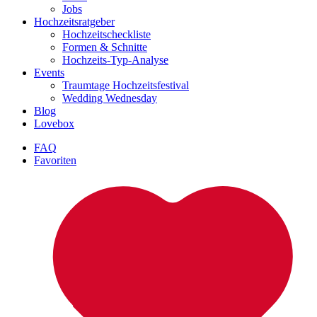
Jobs
Hochzeitsratgeber
Hochzeitscheckliste
Formen & Schnitte
Hochzeits-Typ-Analyse
Events
Traumtage Hochzeitsfestival
Wedding Wednesday
Blog
Lovebox
FAQ
Favoriten