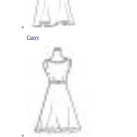
Curvy