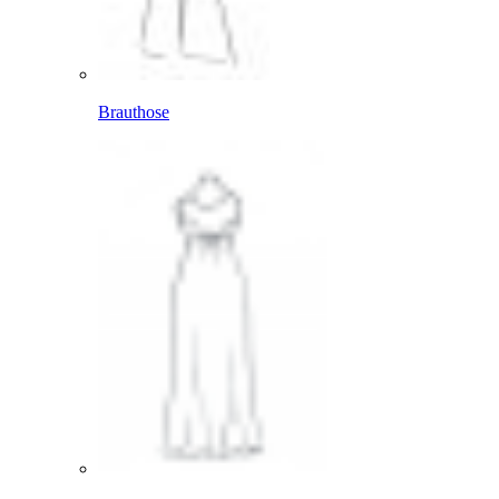
Brauthose