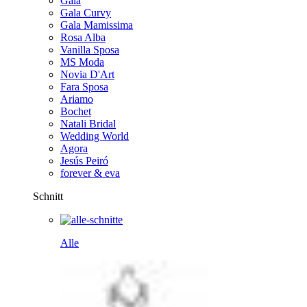
Gala
Gala Curvy
Gala Mamissima
Rosa Alba
Vanilla Sposa
MS Moda
Novia D'Art
Fara Sposa
Ariamo
Bochet
Natali Bridal
Wedding World
Agora
Jesús Peiró
forever & eva
Schnitt
Alle