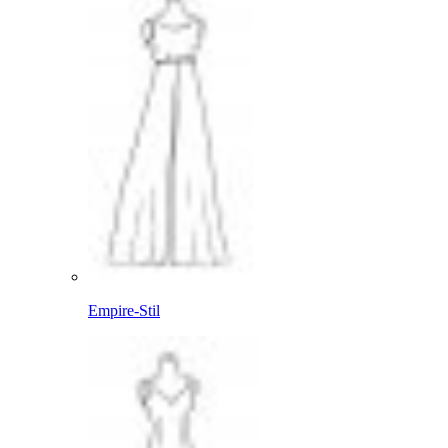
Empire-Stil