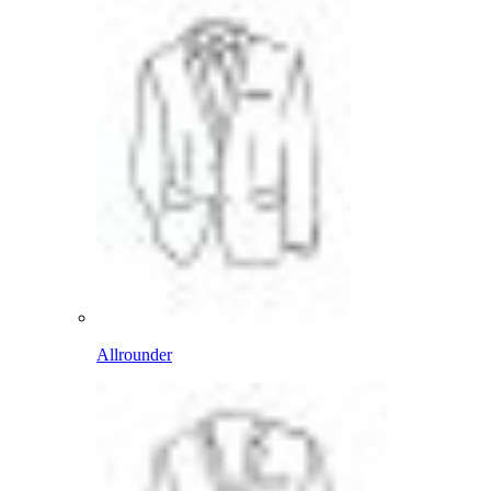
Allrounder