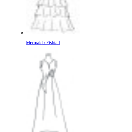
Mermaid / Fishtail