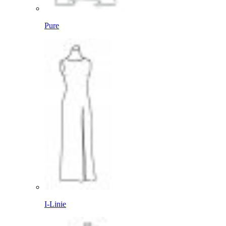
Pure
I-Linie