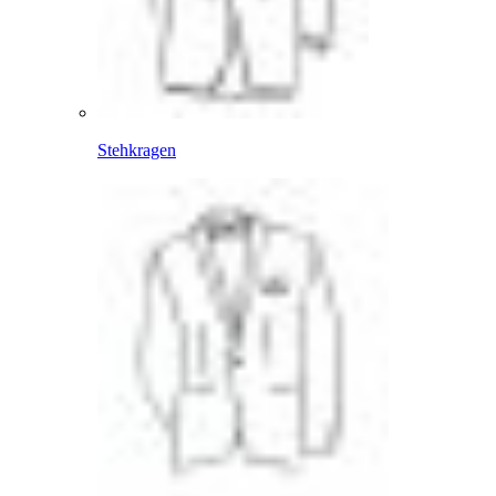
Stehkragen