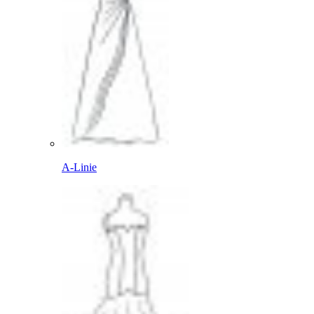
A-Linie