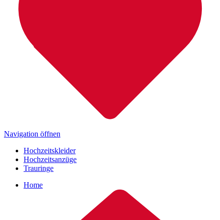
Navigation öffnen
Hochzeitskleider
Hochzeitsanzüge
Trauringe
Home