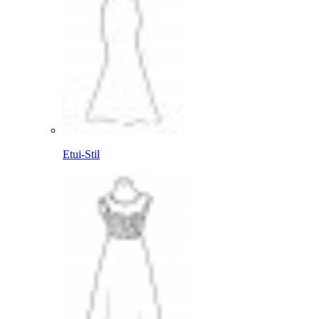
Etui-Stil