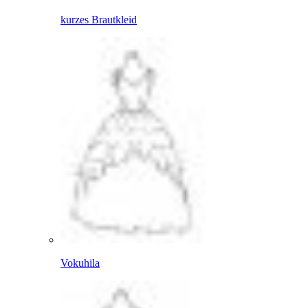
kurzes Brautkleid
Vokuhila