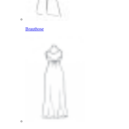
Brauthose