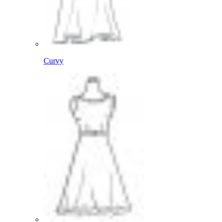
Curvy