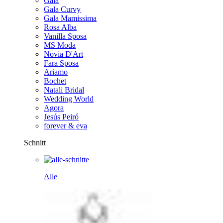
Gala
Gala Curvy
Gala Mamissima
Rosa Alba
Vanilla Sposa
MS Moda
Novia D'Art
Fara Sposa
Ariamo
Bochet
Natali Bridal
Wedding World
Agora
Jesús Peiró
forever & eva
Schnitt
Alle