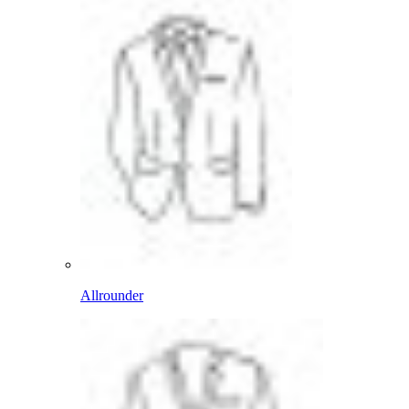
Allrounder