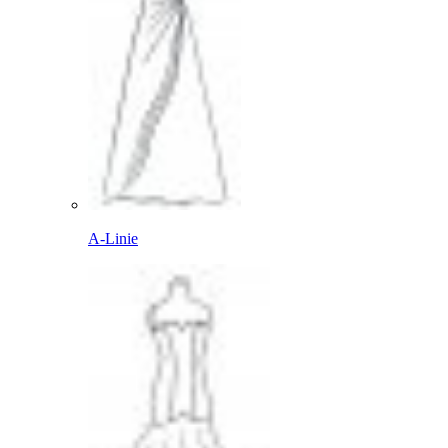
A-Linie