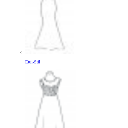
Etui-Stil