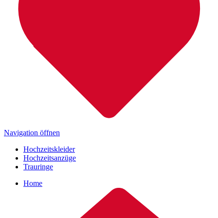
Navigation öffnen
Hochzeitskleider
Hochzeitsanzüge
Trauringe
Home