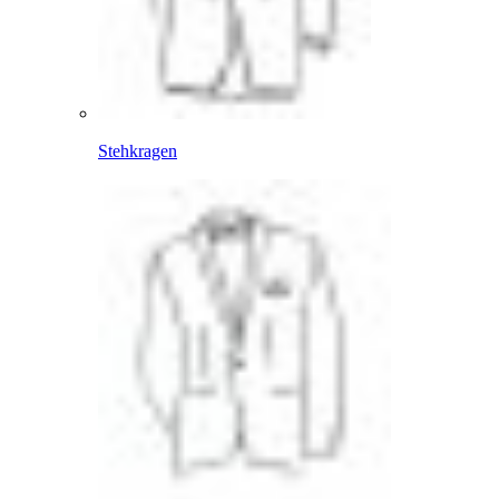
Stehkragen