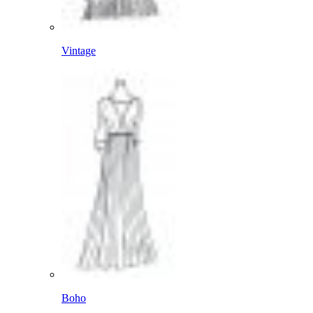
Vintage
Boho