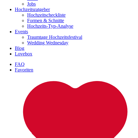
Jobs
Hochzeitsratgeber
Hochzeitscheckliste
Formen & Schnitte
Hochzeits-Typ-Analyse
Events
Traumtage Hochzeitsfestival
Wedding Wednesday
Blog
Lovebox
FAQ
Favoriten