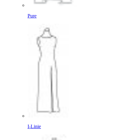
Pure
I-Linie