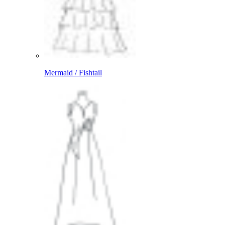
Mermaid / Fishtail