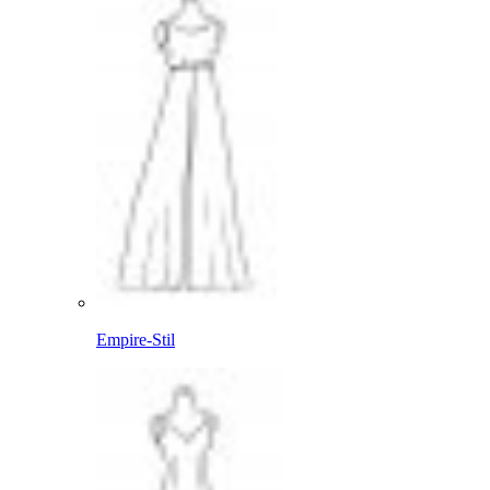
Empire-Stil