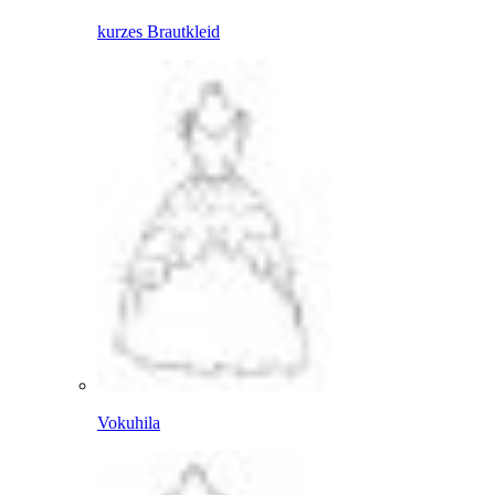
kurzes Brautkleid
Vokuhila