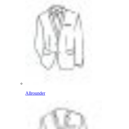
Allrounder