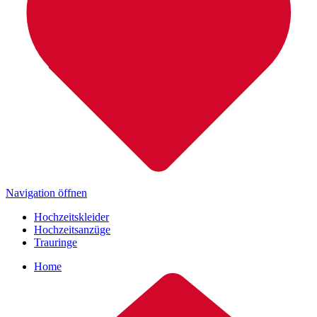
Navigation öffnen
Hochzeitskleider
Hochzeitsanzüge
Trauringe
Home