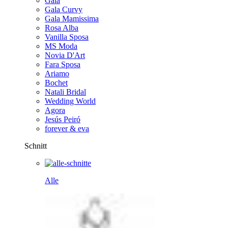
Gala
Gala Curvy
Gala Mamissima
Rosa Alba
Vanilla Sposa
MS Moda
Novia D'Art
Fara Sposa
Ariamo
Bochet
Natali Bridal
Wedding World
Agora
Jesús Peiró
forever & eva
Schnitt
Alle