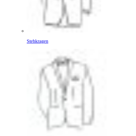
Stehkragen