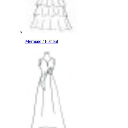
Mermaid / Fishtail