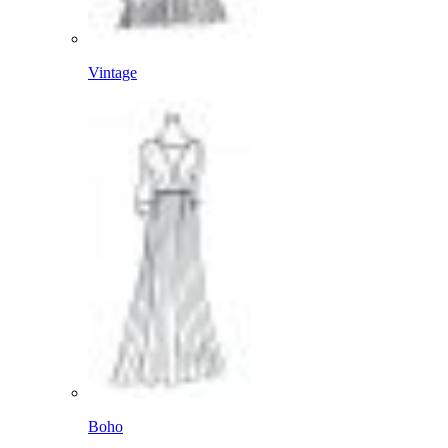
Vintage
Boho