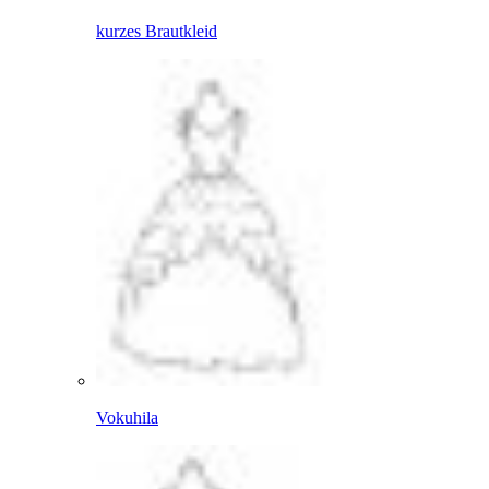
kurzes Brautkleid
Vokuhila