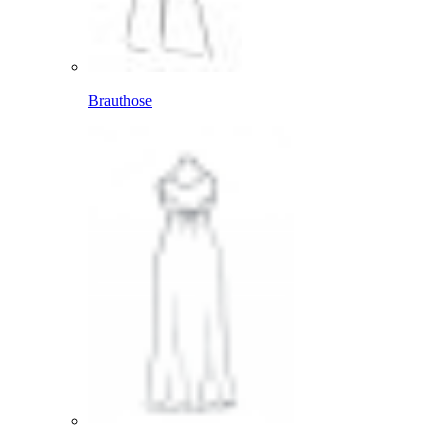
Brauthose