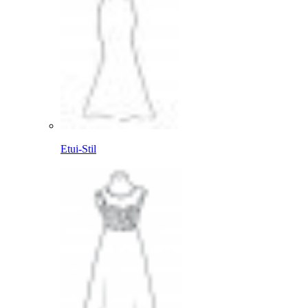
Etui-Stil