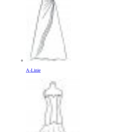
A-Linie