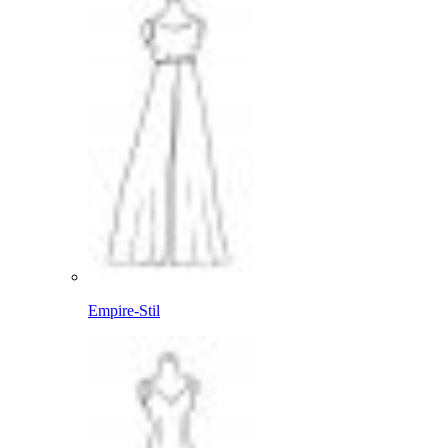
Empire-Stil