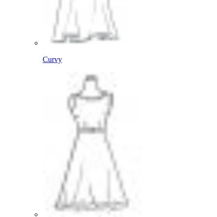
Curvy