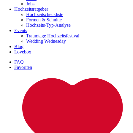
Jobs
Hochzeitsratgeber
Hochzeitscheckliste
Formen & Schnitte
Hochzeits-Typ-Analyse
Events
Traumtage Hochzeitsfestival
Wedding Wednesday
Blog
Lovebox
FAQ
Favoriten