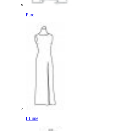
Pure
I-Linie