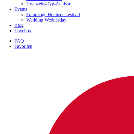
Hochzeits-Typ-Analyse
Events
Traumtage Hochzeitsfestival
Wedding Wednesday
Blog
Lovebox
FAQ
Favoriten