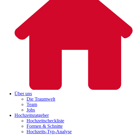
Über uns
Die Traumwelt
Team
Jobs
Hochzeitsratgeber
Hochzeitscheckliste
Formen & Schnitte
Hochzeits-Typ-Analyse