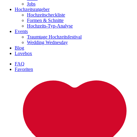
Jobs
Hochzeitsratgeber
Hochzeitscheckliste
Formen & Schnitte
Hochzeits-Typ-Analyse
Events
Traumtage Hochzeitsfestival
Wedding Wednesday
Blog
Lovebox
FAQ
Favoriten