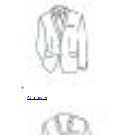
Allrounder