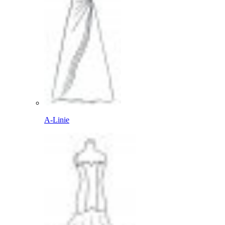
A-Linie