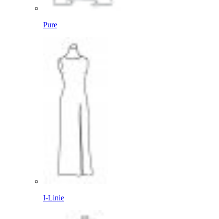
Pure
I-Linie