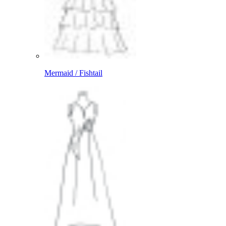
Mermaid / Fishtail