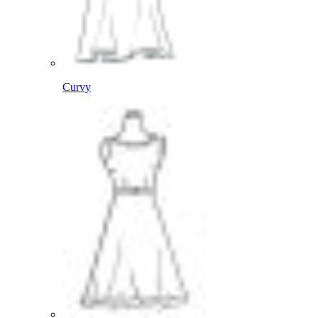
Curvy