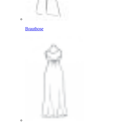
Brauthose