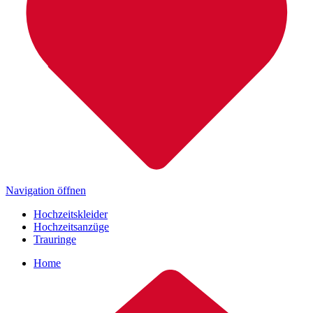
Navigation öffnen
Hochzeitskleider
Hochzeitsanzüge
Trauringe
Home