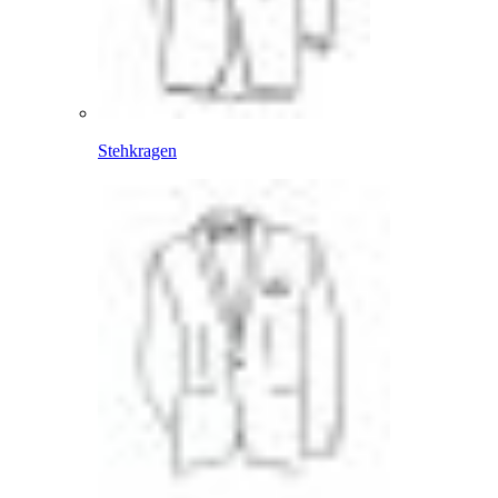
Stehkragen