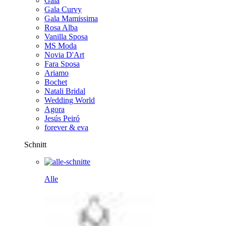
Gala
Gala Curvy
Gala Mamissima
Rosa Alba
Vanilla Sposa
MS Moda
Novia D'Art
Fara Sposa
Ariamo
Bochet
Natali Bridal
Wedding World
Agora
Jesús Peiró
forever & eva
Schnitt
Alle