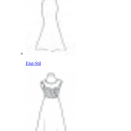
Etui-Stil