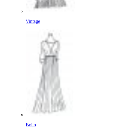
Vintage
Boho