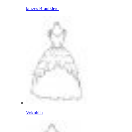
kurzes Brautkleid
Vokuhila