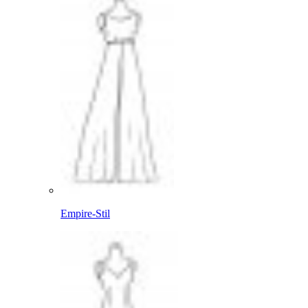
Empire-Stil