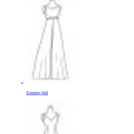
Empire-Stil