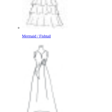
Mermaid / Fishtail