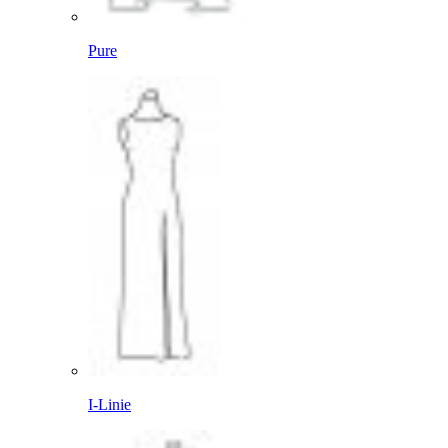
Pure
I-Linie