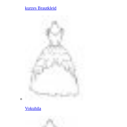
kurzes Brautkleid
Vokuhila