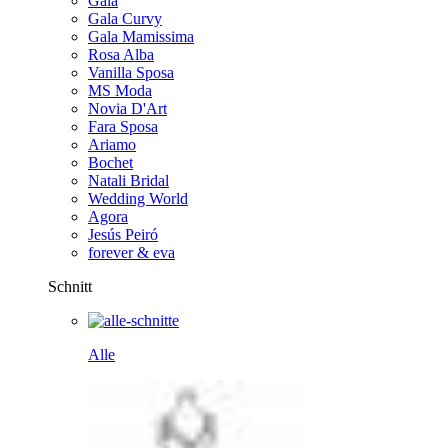
Gala
Gala Curvy
Gala Mamissima
Rosa Alba
Vanilla Sposa
MS Moda
Novia D'Art
Fara Sposa
Ariamo
Bochet
Natali Bridal
Wedding World
Agora
Jesús Peiró
forever & eva
Schnitt
Alle