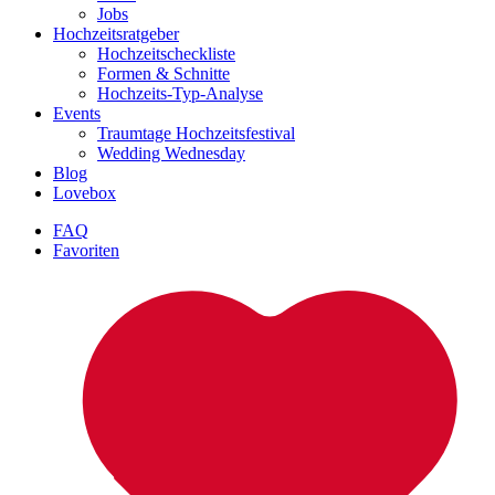
Jobs
Hochzeitsratgeber
Hochzeitscheckliste
Formen & Schnitte
Hochzeits-Typ-Analyse
Events
Traumtage Hochzeitsfestival
Wedding Wednesday
Blog
Lovebox
FAQ
Favoriten