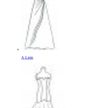
A-Linie