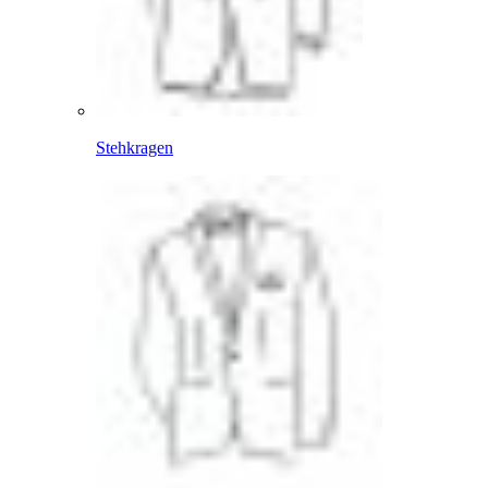
Stehkragen