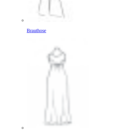
Brauthose