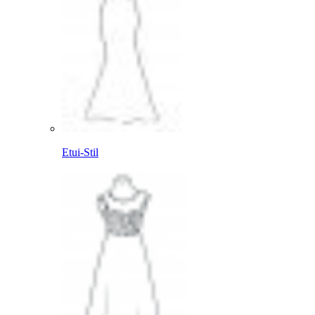
Etui-Stil