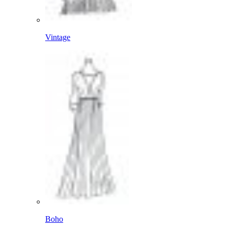
Vintage
Boho