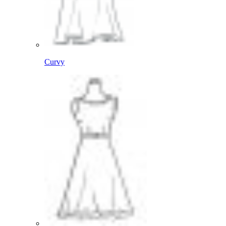
Curvy