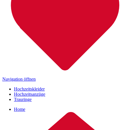
Navigation öffnen
Hochzeitskleider
Hochzeitsanzüge
Trauringe
Home