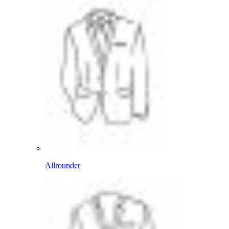
Allrounder