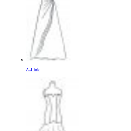
A-Linie