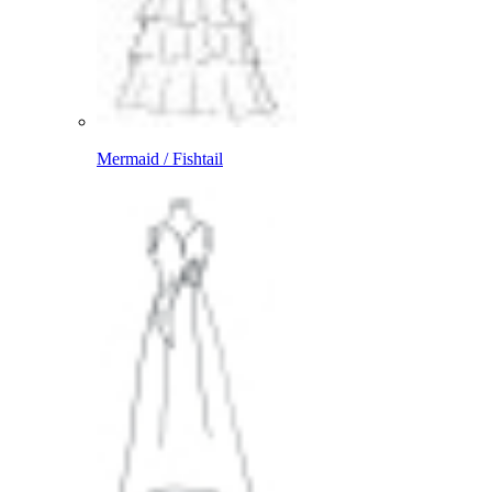
Mermaid / Fishtail