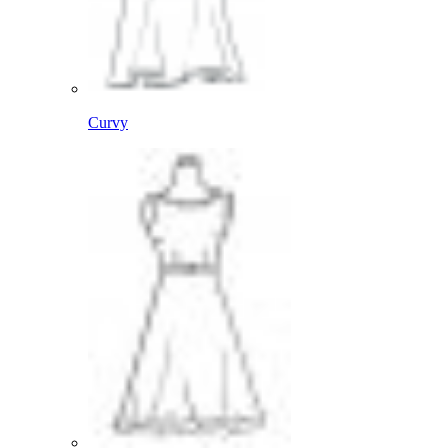
Curvy