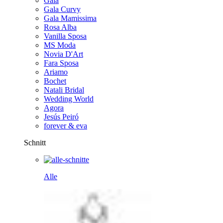
Gala
Gala Curvy
Gala Mamissima
Rosa Alba
Vanilla Sposa
MS Moda
Novia D'Art
Fara Sposa
Ariamo
Bochet
Natali Bridal
Wedding World
Agora
Jesús Peiró
forever & eva
Schnitt
Alle