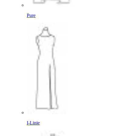
Pure
I-Linie