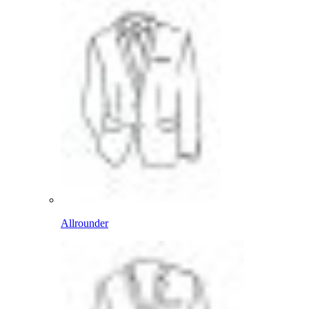
Allrounder