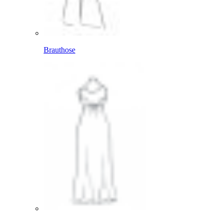
Brauthose