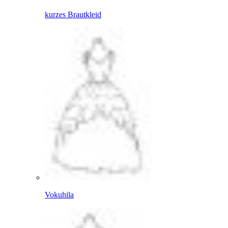
kurzes Brautkleid
Vokuhila