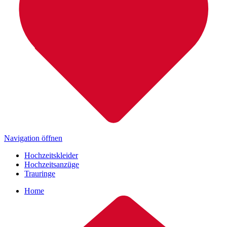
Navigation öffnen
Hochzeitskleider
Hochzeitsanzüge
Trauringe
Home