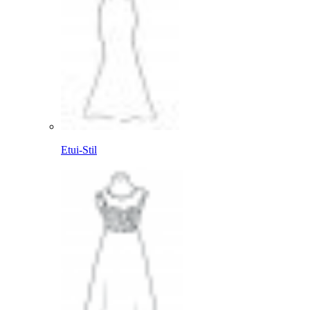
Etui-Stil