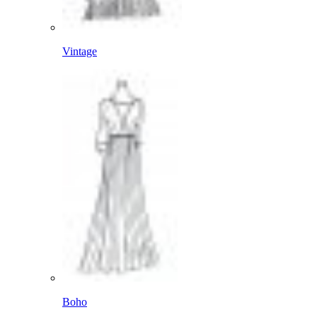
Vintage
Boho