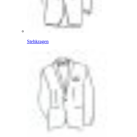
Stehkragen