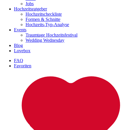
Jobs
Hochzeitsratgeber
Hochzeitscheckliste
Formen & Schnitte
Hochzeits-Typ-Analyse
Events
Traumtage Hochzeitsfestival
Wedding Wednesday
Blog
Lovebox
FAQ
Favoriten