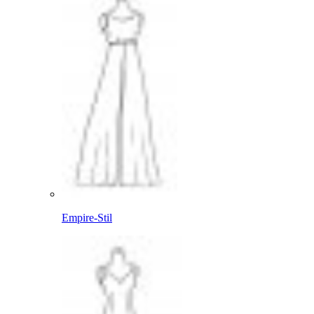
Empire-Stil