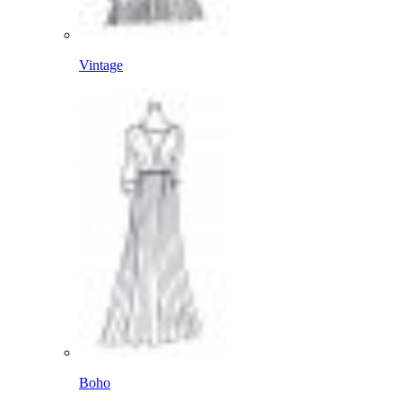
Vintage
Boho