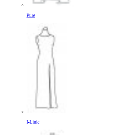
Pure
I-Linie