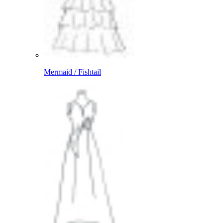
Mermaid / Fishtail