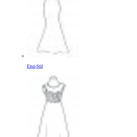
Etui-Stil