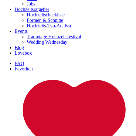
Jobs
Hochzeitsratgeber
Hochzeitscheckliste
Formen & Schnitte
Hochzeits-Typ-Analyse
Events
Traumtage Hochzeitsfestival
Wedding Wednesday
Blog
Lovebox
FAQ
Favoriten