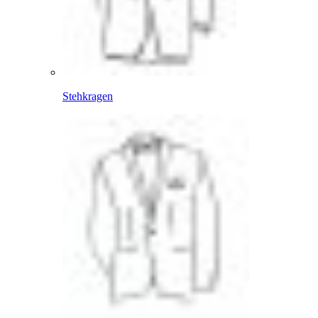
Stehkragen