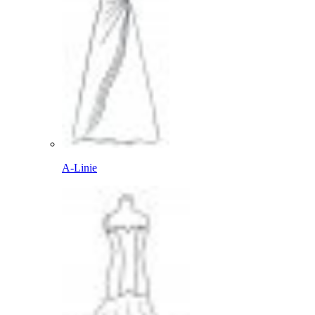
A-Linie