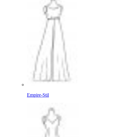
Empire-Stil