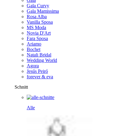
Gala
Gala Curvy
Gala Mamissima
Rosa Alba
Vanilla Sposa
MS Moda
Novia D'Art
Fara Sposa
Ariamo
Bochet
Natali Bridal
Wedding World
Agora
Jesús Peiró
forever & eva
Schnitt
Alle