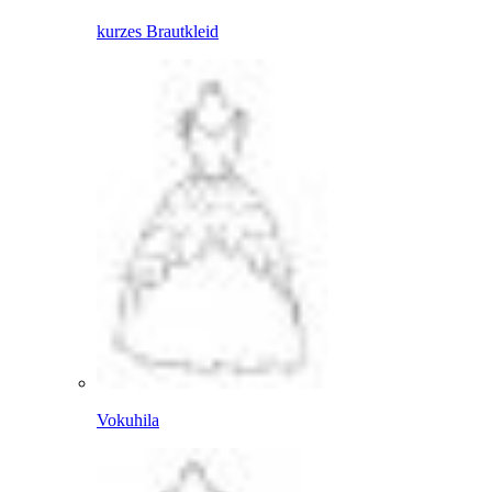
kurzes Brautkleid
Vokuhila