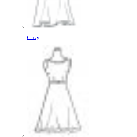
Curvy