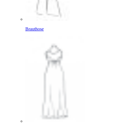
Brauthose