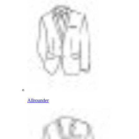
Allrounder