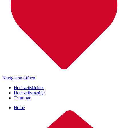
Navigation öffnen
Hochzeitskleider
Hochzeitsanzüge
Trauringe
Home