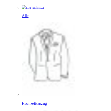
Alle
Hochzeitsanzug