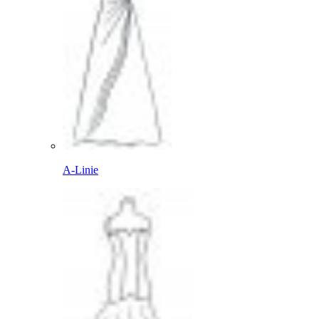
A-Linie