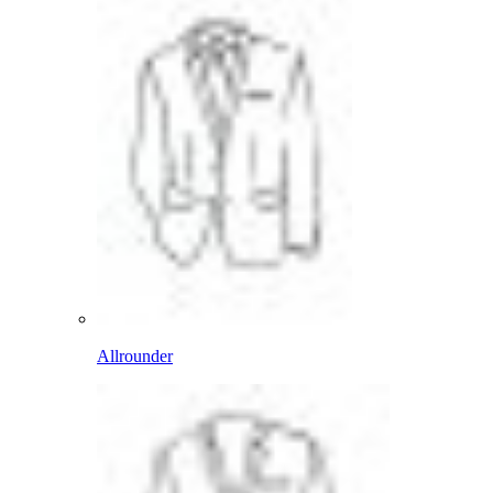
Allrounder