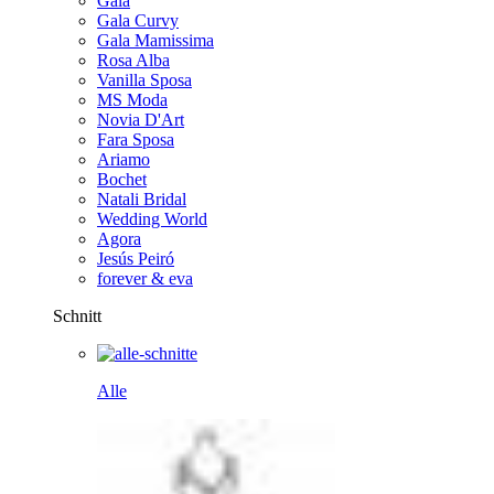
Gala
Gala Curvy
Gala Mamissima
Rosa Alba
Vanilla Sposa
MS Moda
Novia D'Art
Fara Sposa
Ariamo
Bochet
Natali Bridal
Wedding World
Agora
Jesús Peiró
forever & eva
Schnitt
Alle