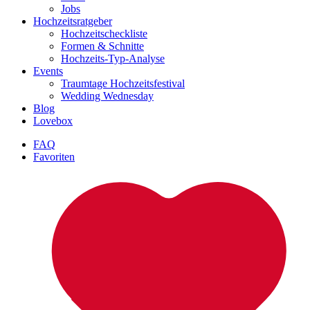
Jobs
Hochzeitsratgeber
Hochzeitscheckliste
Formen & Schnitte
Hochzeits-Typ-Analyse
Events
Traumtage Hochzeitsfestival
Wedding Wednesday
Blog
Lovebox
FAQ
Favoriten