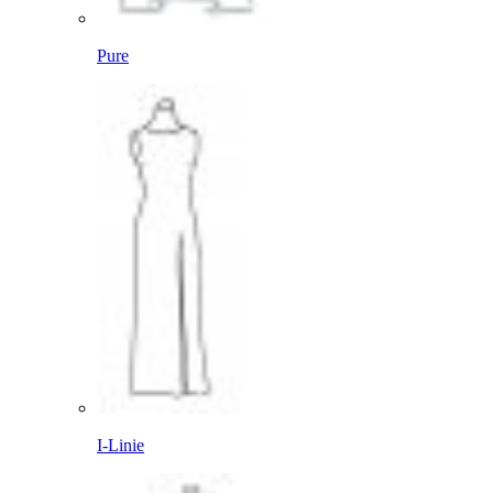
Pure
I-Linie