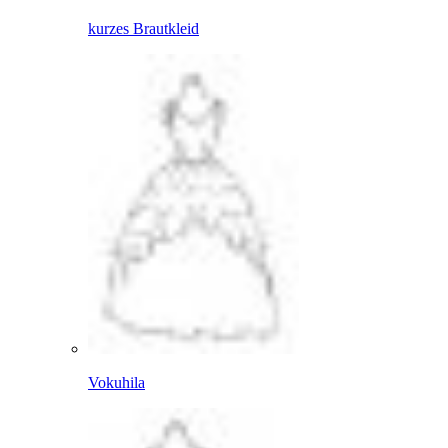
kurzes Brautkleid
Vokuhila