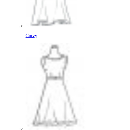
Curvy