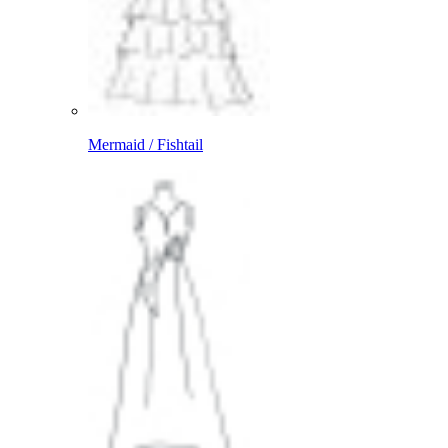
Mermaid / Fishtail