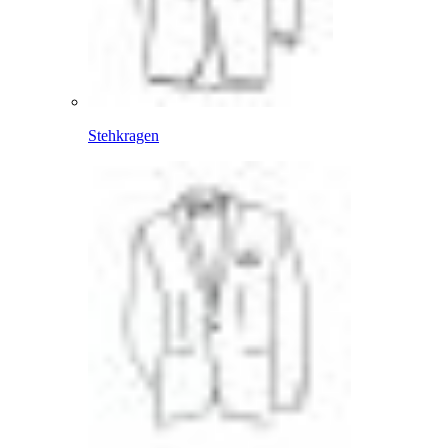
Stehkragen