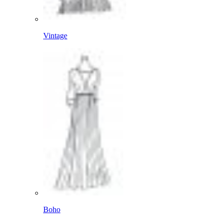
Vintage
Boho