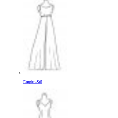
Empire-Stil