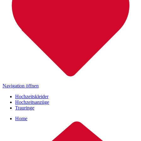
Navigation öffnen
Hochzeitskleider
Hochzeitsanzüge
Trauringe
Home