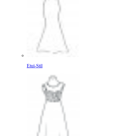
Etui-Stil