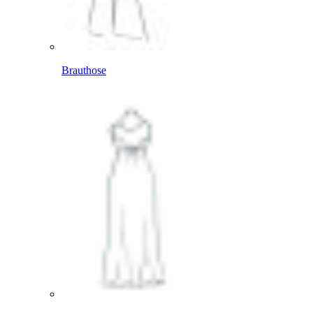
Brauthose