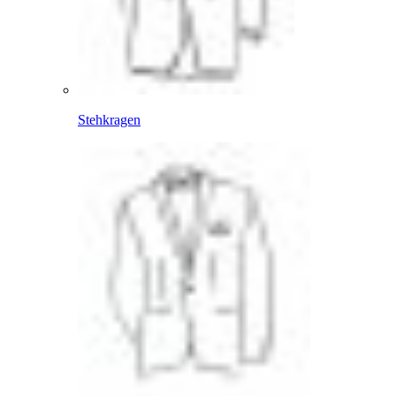
Stehkragen