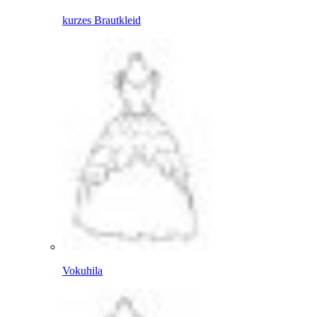
kurzes Brautkleid
Vokuhila