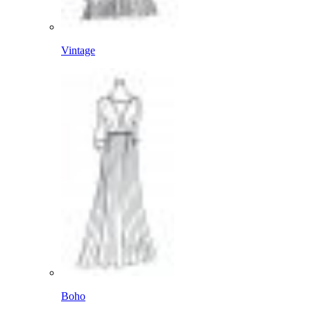
Vintage
Boho