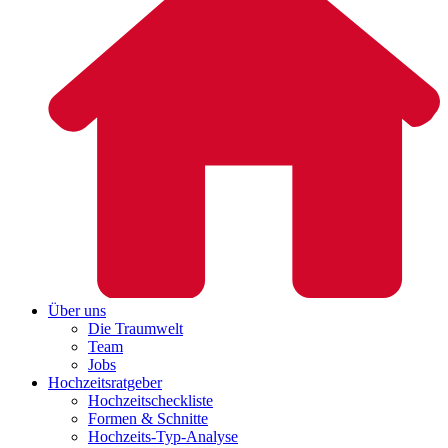
Über uns
Die Traumwelt
Team
Jobs
Hochzeitsratgeber
Hochzeitscheckliste
Formen & Schnitte
Hochzeits-Typ-Analyse