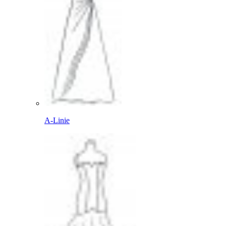
A-Linie