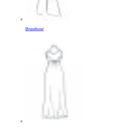
Brauthose