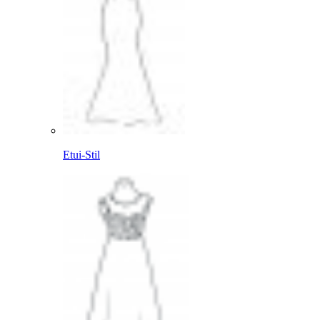
Etui-Stil