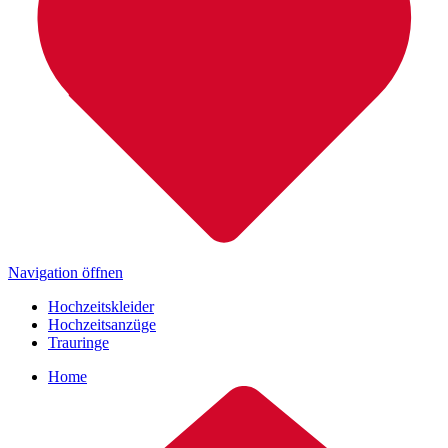
Navigation öffnen
Hochzeitskleider
Hochzeitsanzüge
Trauringe
Home