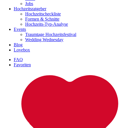
Jobs
Hochzeitsratgeber
Hochzeitscheckliste
Formen & Schnitte
Hochzeits-Typ-Analyse
Events
Traumtage Hochzeitsfestival
Wedding Wednesday
Blog
Lovebox
FAQ
Favoriten