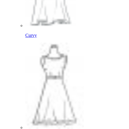
Curvy