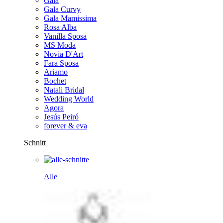
Gala
Gala Curvy
Gala Mamissima
Rosa Alba
Vanilla Sposa
MS Moda
Novia D'Art
Fara Sposa
Ariamo
Bochet
Natali Bridal
Wedding World
Agora
Jesús Peiró
forever & eva
Schnitt
Alle