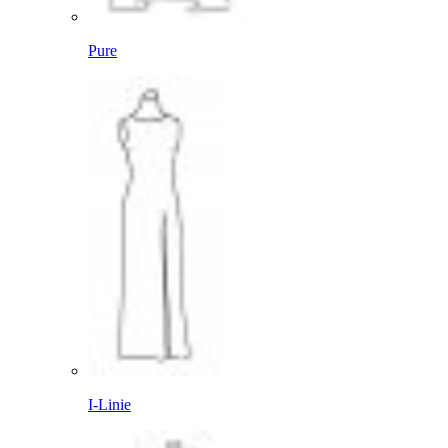
Pure
I-Linie