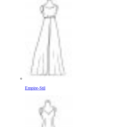
Empire-Stil