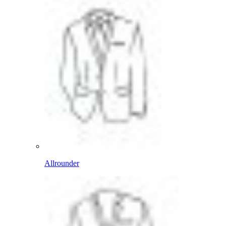
Allrounder