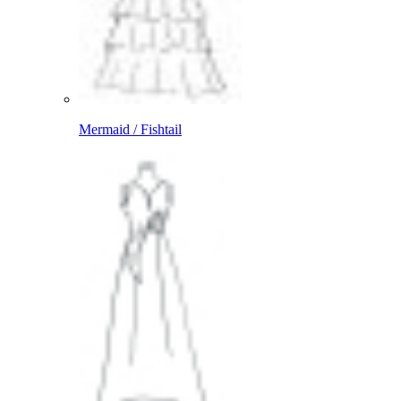
Mermaid / Fishtail