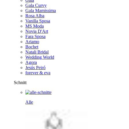
Gala
Gala Curvy
Gala Mamissima
Rosa Alba
Vanilla Sposa
MS Moda
Novia D'Art
Fara Sposa
Ariamo
Bochet
Natali Bridal
Wedding World
Agora
Jesús Peiró
forever & eva
Schnitt
Alle