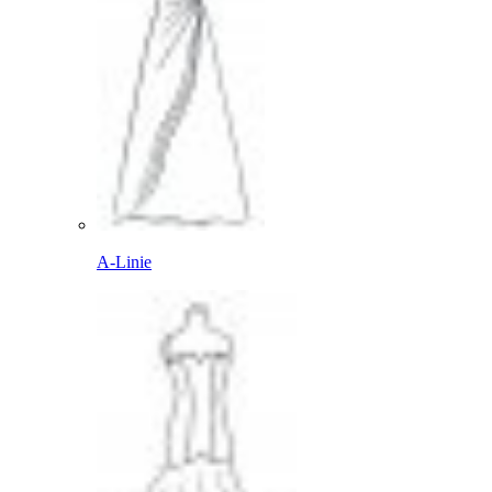
A-Linie