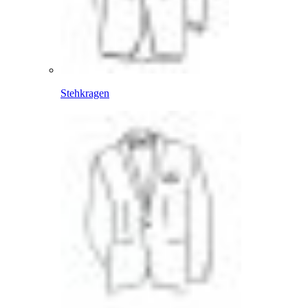
Stehkragen