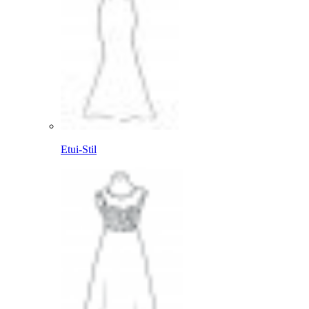
Etui-Stil