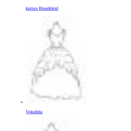
kurzes Brautkleid
Vokuhila