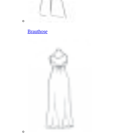
Brauthose