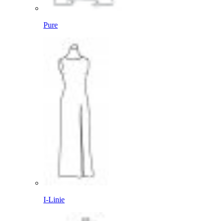
Pure
I-Linie