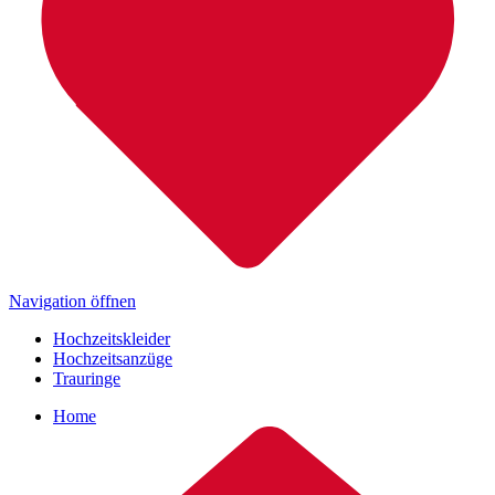
Navigation öffnen
Hochzeitskleider
Hochzeitsanzüge
Trauringe
Home