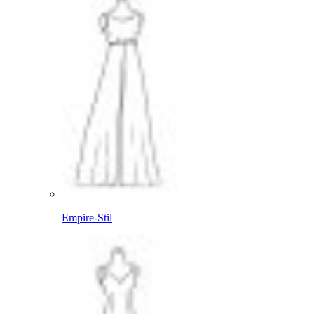
Empire-Stil