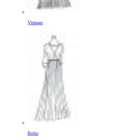
Vintage
Boho