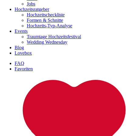
Jobs
Hochzeitsratgeber
Hochzeitscheckliste
Formen & Schnitte
Hochzeits-Typ-Analyse
Events
Traumtage Hochzeitsfestival
Wedding Wednesday
Blog
Lovebox
FAQ
Favoriten