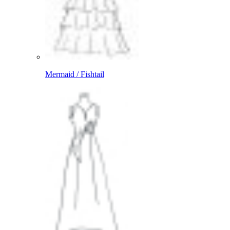
Mermaid / Fishtail