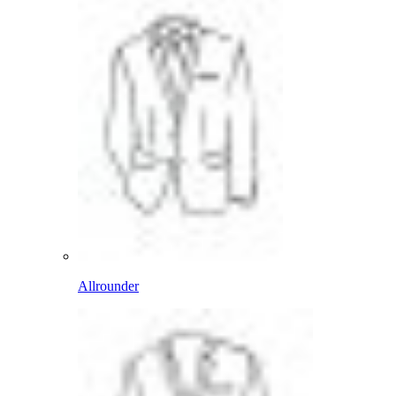
Allrounder