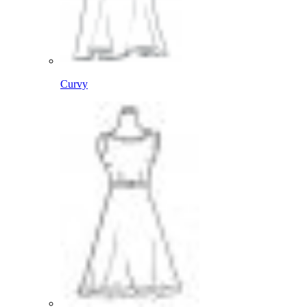
Curvy